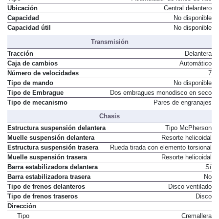
Ubicación
Central delantero
Capacidad
No disponible
Capacidad útil
No disponible
Transmisión
Tracción
Delantera
Caja de cambios
Automático
Número de velocidades
7
Tipo de mando
No disponible
Tipo de Embrague
Dos embragues monodisco en seco
Tipo de mecanismo
Pares de engranajes
Chasis
Estructura suspensión delantera
Tipo McPherson
Muelle suspensión delantera
Resorte helicoidal
Estructura suspensión trasera
Rueda tirada con elemento torsional
Muelle suspensión trasera
Resorte helicoidal
Barra estabilizadora delantera
Sí
Barra estabilizadora trasera
No
Tipo de frenos delanteros
Disco ventilado
Tipo de frenos traseros
Disco
Dirección
Tipo
Cremallera