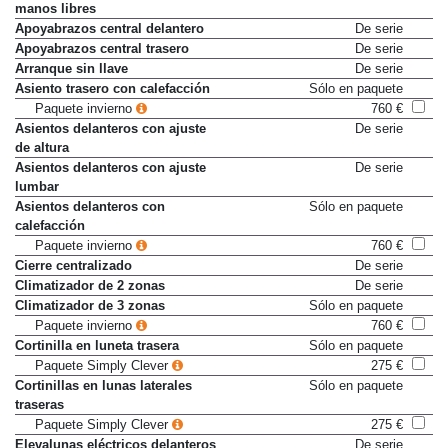
manos libres
Apoyabrazos central delantero
De serie
Apoyabrazos central trasero
De serie
Arranque sin llave
De serie
Asiento trasero con calefacción
Sólo en paquete
Paquete invierno
760 €
Asientos delanteros con ajuste
De serie
de altura
Asientos delanteros con ajuste
De serie
lumbar
Asientos delanteros con
Sólo en paquete
calefacción
Paquete invierno
760 €
Cierre centralizado
De serie
Climatizador de 2 zonas
De serie
Climatizador de 3 zonas
Sólo en paquete
Paquete invierno
760 €
Cortinilla en luneta trasera
Sólo en paquete
Paquete Simply Clever
275 €
Cortinillas en lunas laterales
Sólo en paquete
traseras
Paquete Simply Clever
275 €
Elevalunas eléctricos delanteros
De serie