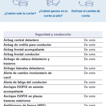
¿Cuánto gastas en tu
Disfruta el cambio de
¿Cuánto vale tu coche?
coche al año?
coche
Seguridad y conducción
Airbag central delantero
De serie
Airbag de rodilla para conductor
De serie
Airbag frontal acompañante
De serie
Airbag frontal conductor
De serie
Airbags de cabeza delanteros y
De serie
traseros
Airbags laterales delanteros
De serie
Alerta de cambio involuntario de
De serie
carril
Alerta de fatiga del conductor
De serie
Anclajes ISOFIX en asiento
De serie
acompañante
Anclajes ISOFIX en plazas
De serie
traseras exteriores
Antibloqueo de frenos (ABS)
De serie