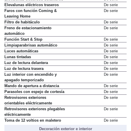
Elevalunas eléctricos traseros
De serie
Faros con función Coming &
De serie
Leaving Home
Filtro de habitáculo
De serie
Freno de estacionamiento
De serie
automático
Función Start & Stop
De serie
Limpiaparabrisas automático
De serie
Luces automáticas
De serie
Lunas tintadas
De serie
Luz de lectura delantera
De serie
Luz de lectura trasera
De serie
Luz interior con encendido y
De serie
apagado temporizado
Mando de apertura a distancia
De serie
Parasoles con espejo de cortesía
De serie
Retrovisores exteriores
De serie
orientables eléctricamente
Retrovisores exteriores plegables
De serie
eléctricamente
Toma de 12 voltios en maletero
De serie
Decoración exterior e interior