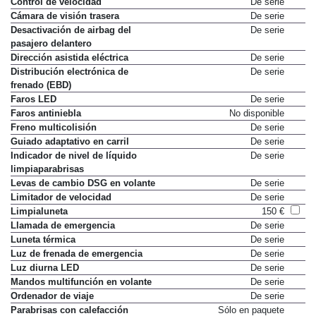
Control de velocidad
De serie
Cámara de visión trasera
De serie
Desactivación de airbag del
De serie
pasajero delantero
Dirección asistida eléctrica
De serie
Distribución electrónica de
De serie
frenado (EBD)
Faros LED
De serie
Faros antiniebla
No disponible
Freno multicolisión
De serie
Guiado adaptativo en carril
De serie
Indicador de nivel de líquido
De serie
limpiaparabrisas
Levas de cambio DSG en volante
De serie
Limitador de velocidad
De serie
Limpialuneta
150 €
Llamada de emergencia
De serie
Luneta térmica
De serie
Luz de frenada de emergencia
De serie
Luz diurna LED
De serie
Mandos multifunción en volante
De serie
Ordenador de viaje
De serie
Parabrisas con calefacción
Sólo en paquete