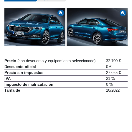
Datos técnicos
Equipamiento
Precio
(con descuento y equipamiento seleccionado)
32.700 €
Descuento oficial
0 €
Precio sin impuestos
27.025 €
IVA
21 %
Impuesto de matriculación
0 %
Tarifa de
10/2022