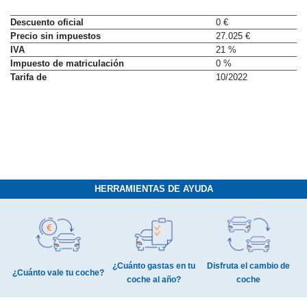
Descuento oficial
0 €
Precio sin impuestos
27.025 €
IVA
21 %
Impuesto de matriculación
0 %
Tarifa de
10/2022
HERRAMIENTAS DE AYUDA
¿Cuánto gastas en tu
Disfruta el cambio de
¿Cuánto vale tu coche?
coche al año?
coche