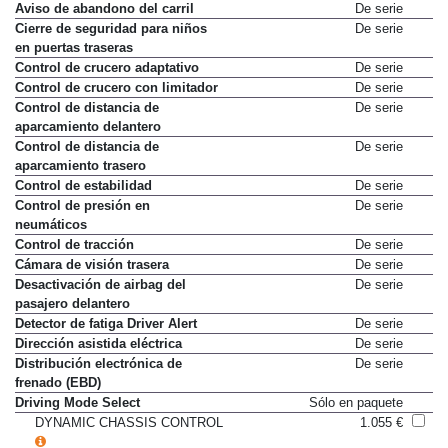
Asistente en pendientes
De serie
Aviso de abandono del carril
De serie
Cierre de seguridad para niños
De serie
en puertas traseras
Control de crucero adaptativo
De serie
Control de crucero con limitador
De serie
Control de distancia de
De serie
aparcamiento delantero
Control de distancia de
De serie
aparcamiento trasero
Control de estabilidad
De serie
Control de presión en
De serie
neumáticos
Control de tracción
De serie
Cámara de visión trasera
De serie
Desactivación de airbag del
De serie
pasajero delantero
Detector de fatiga Driver Alert
De serie
Dirección asistida eléctrica
De serie
Distribución electrónica de
De serie
frenado (EBD)
Driving Mode Select
Sólo en paquete
DYNAMIC CHASSIS CONTROL
1.055 €