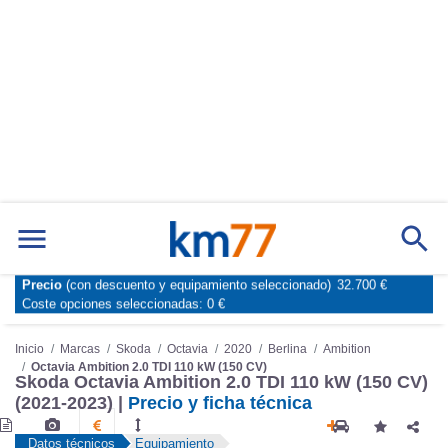
Marcas
Comparador de coches
Precio
(con descuento y equipamiento seleccionado)
32.700 €
Inicio
Marcas
Skoda
Octavia
2020
Berlina
Ambition
Coste opciones seleccionadas:
0 €
Octavia Ambition 2.0 TDI 110 kW (150 CV)
Skoda Octavia Ambition 2.0 TDI 110 kW (150 CV)
(2021-2023) |
Precio y ficha técnica