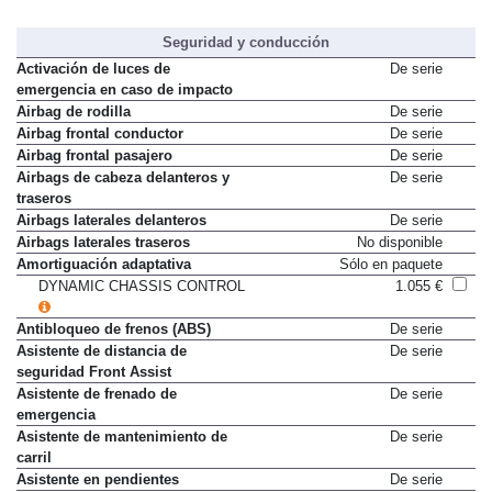
Seguridad y conducción
Activación de luces de
De serie
emergencia en caso de impacto
Airbag de rodilla
De serie
Airbag frontal conductor
De serie
Airbag frontal pasajero
De serie
Airbags de cabeza delanteros y
De serie
traseros
Airbags laterales delanteros
De serie
Airbags laterales traseros
No disponible
Amortiguación adaptativa
Sólo en paquete
DYNAMIC CHASSIS CONTROL
1.055 €
Antibloqueo de frenos (ABS)
De serie
Asistente de distancia de
De serie
seguridad Front Assist
Asistente de frenado de
De serie
emergencia
Asistente de mantenimiento de
De serie
carril