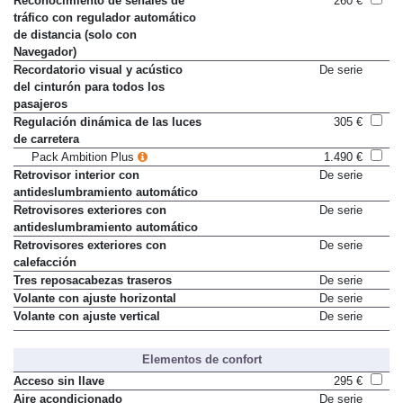
Reconocimiento de señales de
260 €
tráfico con regulador automático
de distancia (solo con
Navegador)
Recordatorio visual y acústico
De serie
del cinturón para todos los
pasajeros
Regulación dinámica de las luces
305 €
de carretera
Pack Ambition Plus
1.490 €
Retrovisor interior con
De serie
antideslumbramiento automático
Retrovisores exteriores con
De serie
antideslumbramiento automático
Retrovisores exteriores con
De serie
calefacción
Tres reposacabezas traseros
De serie
Volante con ajuste horizontal
De serie
Volante con ajuste vertical
De serie
Elementos de confort
Acceso sin llave
295 €