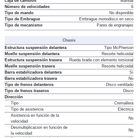
Caja de cambios
Manual
Número de velocidades
6
Tipo de mando
No disponible
Tipo de Embrague
Embrague monodisco en seco
Tipo de mecanismo
Pares de engranajes
Chasis
Estructura suspensión delantera
Tipo McPherson
Muelle suspensión delantera
Resorte helicoidal
Estructura suspensión trasera
Rueda tirada con elemento torsional
Muelle suspensión trasera
Resorte helicoidal
Barra estabilizadora delantera
Sí
Barra estabilizadora trasera
No
Tipo de frenos delanteros
Disco ventilado
Tipo de frenos traseros
Disco
Dirección
Tipo
Cremallera
Tipo de asistencia
Eléctrica
Asistencia en función de la
No
velocidad
Desmultiplicacion en función de
No