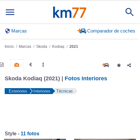
Marcas
Comparador de coches
Inicio
Marcas
Skoda
Kodiaq
2021
Skoda Kodiaq (2021) |
Fotos Interiores
Exteriores
Interiores
Técnicas
Style -
11 fotos