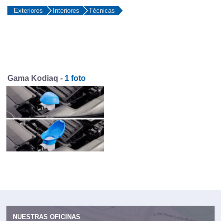
Exteriores
Interiores
Técnicas
Gama Kodiaq -
1 foto
NUESTRAS OFICINAS