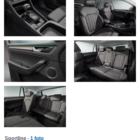
Sportline -
1 foto