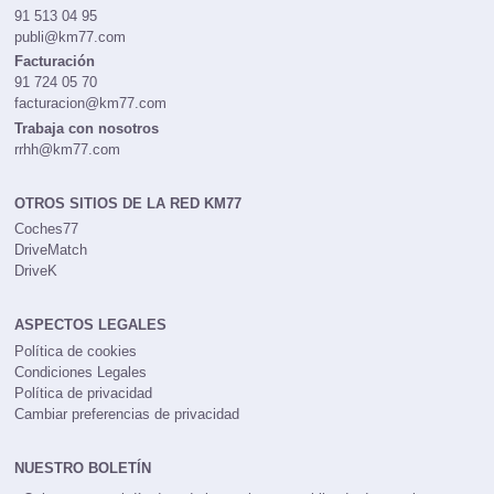
91 513 04 95
publi@km77.com
Facturación
91 724 05 70
facturacion@km77.com
Trabaja con nosotros
rrhh@km77.com
OTROS SITIOS DE LA RED KM77
Coches77
DriveMatch
DriveK
ASPECTOS LEGALES
Política de cookies
Condiciones Legales
Política de privacidad
Cambiar preferencias de privacidad
NUESTRO BOLETÍN