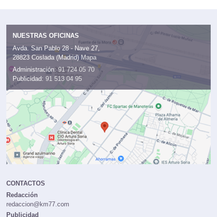
NUESTRAS OFICINAS
Avda. San Pablo 28 - Nave 27,
28823 Coslada (Madrid)
Mapa
Administración:
91 724 05 70
Publicidad:
91 513 04 95
CONTACTOS
Redacción
redaccion@km77.com
Publicidad