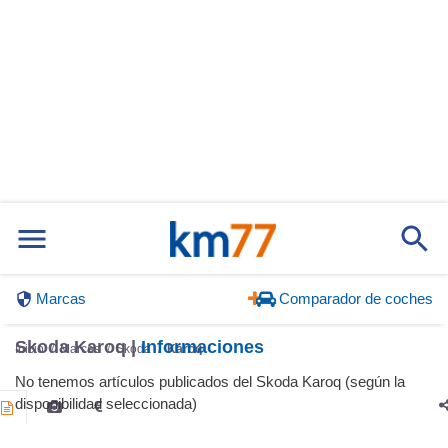
Marcas
Comparador de coches
Skoda Karoq |
Informaciones
Inicio
Marcas
Skoda
Karoq
No tenemos artículos publicados del Skoda Karoq (según la
disponibilidad seleccionada)