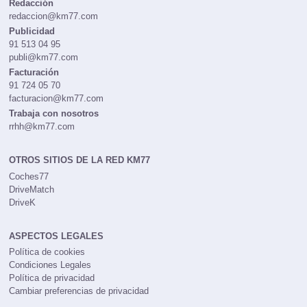
Redacción
redaccion@km77.com
Publicidad
91 513 04 95
publi@km77.com
Facturación
91 724 05 70
facturacion@km77.com
Trabaja con nosotros
rrhh@km77.com
OTROS SITIOS DE LA RED KM77
Coches77
DriveMatch
DriveK
ASPECTOS LEGALES
Política de cookies
Condiciones Legales
Política de privacidad
Cambiar preferencias de privacidad