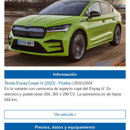
Información
Škoda Enyaq Coupé iV (2022) - Prueba
|
25/01/2024
Es la variante con carrocería de aspecto cupé del Enyaq iV. Es
eléctrico y puede tener 204, 265 o 299 CV. La autonomía es de hasta
544 km.
Ver artículo
Precios, datos y equipamiento