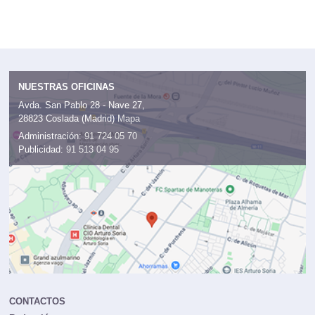
NUESTRAS OFICINAS
Avda. San Pablo 28 - Nave 27,
28823 Coslada (Madrid)
Mapa
Administración:
91 724 05 70
Publicidad:
91 513 04 95
CONTACTOS