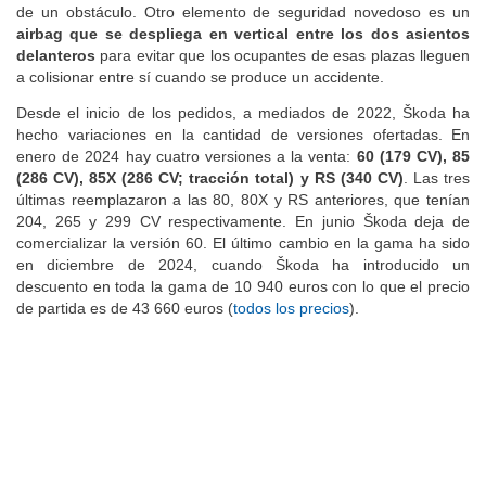
de un obstáculo. Otro elemento de seguridad novedoso es un
airbag que se despliega en vertical entre los dos asientos
delanteros
para evitar que los ocupantes de esas plazas lleguen
a colisionar entre sí cuando se produce un accidente.
Desde el inicio de los pedidos, a mediados de 2022, Škoda ha
hecho variaciones en la cantidad de versiones ofertadas.
En
enero de 2024 hay cuatro versiones a la venta:
60 (179 CV), 85
(286 CV), 85X (286 CV; tracción total) y RS (340 CV)
. Las tres
últimas reemplazaron a las 80, 80X y RS anteriores, que tenían
204, 265 y 299 CV respectivamente. En junio Škoda deja de
comercializar la versión 60. El último cambio en la gama ha sido
en diciembre de 2024, cuando Škoda ha introducido un
descuento en toda la gama de 10 940 euros con lo que el precio
de partida es de 43 660 euros (
todos los precios
).