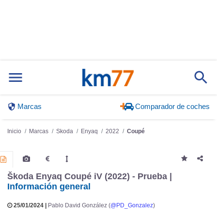
Marcas
Comparador de coches
Inicio
Marcas
Skoda
Enyaq
2022
Coupé
Škoda Enyaq Coupé iV (2022) - Prueba |
Información general
25/01/2024 |
Pablo David González (
@PD_Gonzalez
)