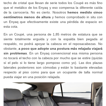
techo de cristal que llevan de serie todos los Coupé es más fino
que el metálico de los Enyaq y eso compensa la diferente caída
de la carrocería. No es cierto. Nosotros
hemos medido cinco
centímetros menos de altura
y hemos comprobado in situ con
un Enyaq que efectivamente existe una pérdida de espacio en
esta cota.
En un Coupé, una persona de 1,85 metros de estatura que se
siente totalmente erguida y con la espalda bien pegada al
respaldo, no podrá apoyar la cabeza en el reposacabezas. No
obstante,
a poco que adopte una postura más relajada viajará
sin problemas
. En un Enyaq convencional esa misma persona
no tocará el techo con la cabeza por mucho que se estire (quizás
sí el pelo si lo tiene largo pomposo como yo). Las dos plazas
laterales posteriores son cómodas y están lo bastante elevadas
respecto al piso como para que un ocupante de talla normal
pueda viajar en una posición relajada.