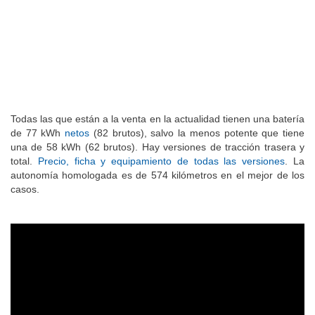
Todas las que están a la venta en la actualidad tienen una batería
de 77 kWh
netos
(82 brutos), salvo la menos potente que tiene
una de 58 kWh (62 brutos). Hay versiones de tracción trasera y
total.
Precio, ficha y equipamiento de todas las versiones
. La
autonomía homologada es de 574 kilómetros en el mejor de los
casos.