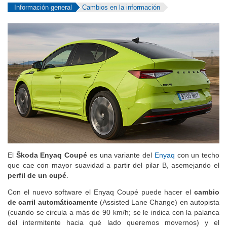
Información general
Cambios en la información
El
Škoda Enyaq Coupé
es una variante del
Enyaq
con un techo
que cae con mayor suavidad a partir del pilar B, asemejando el
perfil de un cupé
.
Con el nuevo software el Enyaq Coupé puede hacer el
cambio
de carril automáticamente
(Assisted Lane Change) en autopista
(cuando se circula a más de 90 km/h; se le indica con la palanca
del intermitente hacia qué lado queremos movernos) y el