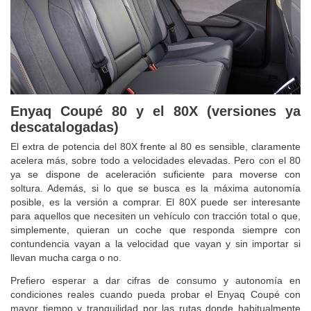
Enyaq Coupé 80 y el 80X (versiones ya
descatalogadas)
El extra de potencia del 80X frente al 80 es sensible, claramente
acelera más, sobre todo a velocidades elevadas. Pero con el 80
ya se dispone de aceleración suficiente para moverse con
soltura. Además, si lo que se busca es la máxima autonomía
posible, es la versión a comprar. El 80X puede ser interesante
para aquellos que necesiten un vehículo con tracción total o que,
simplemente, quieran un coche que responda siempre con
contundencia vayan a la velocidad que vayan y sin importar si
llevan mucha carga o no.
Prefiero esperar a dar cifras de consumo y autonomía en
condiciones reales cuando pueda probar el Enyaq Coupé con
mayor tiempo y tranquilidad por las rutas donde habitualmente