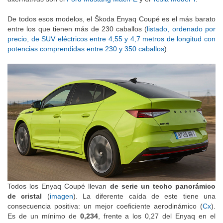
De todos esos modelos, el Škoda Enyaq Coupé es el más barato
entre los que tienen más de 230 caballos (
listado, ordenado por
precio, de SUV eléctricos entre 4,55 y 4,7 metros de longitud con
potencias comprendidas entre 230 y 350 caballos
).
Todos los Enyaq Coupé llevan
de serie un techo panorámico
de cristal
(
imagen
). La diferente caída de este tiene una
consecuencia positiva: un mejor coeficiente aerodinámico (
Cx
).
Es de un mínimo de
0,234
, frente a los 0,27 del Enyaq en el