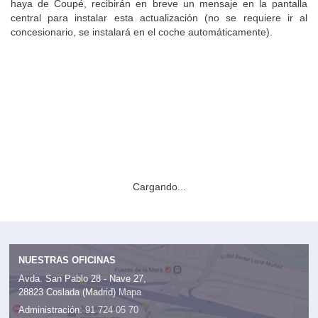
haya de Coupé, recibirán en breve un mensaje en la pantalla
central para instalar esta actualización (no se requiere ir al
concesionario, se instalará en el coche automáticamente).
Cargando...
NUESTRAS OFICINAS
Avda. San Pablo 28 - Nave 27,
28823 Coslada (Madrid)
Mapa
Administración:
91 724 05 70