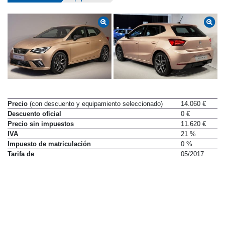
Precio
(con descuento y equipamiento seleccionado)
14.060 €
Descuento oficial
0 €
Precio sin impuestos
11.620 €
IVA
21 %
Impuesto de matriculación
0 %
Tarifa de
05/2017