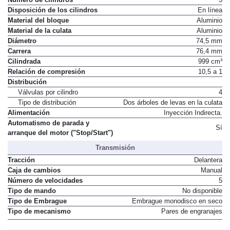
Disposición de los cilindros
En línea
Material del bloque
Aluminio
Material de la culata
Aluminio
Diámetro
74,5 mm
Carrera
76,4 mm
Cilindrada
999 cm³
Relación de compresión
10,5 a 1
Distribución
Válvulas por cilindro
4
Tipo de distribución
Dos árboles de levas en la culata
Alimentación
Inyección Indirecta.
Automatismo de parada y
Sí
arranque del motor ("Stop/Start")
Transmisión
Tracción
Delantera
Caja de cambios
Manual
Número de velocidades
5
Tipo de mando
No disponible
Tipo de Embrague
Embrague monodisco en seco
Tipo de mecanismo
Pares de engranajes