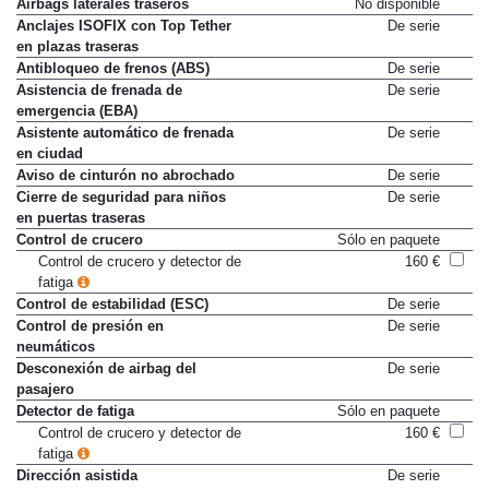
Airbags laterales traseros
No disponible
Anclajes ISOFIX con Top Tether
De serie
en plazas traseras
Antibloqueo de frenos (ABS)
De serie
Asistencia de frenada de
De serie
emergencia (EBA)
Asistente automático de frenada
De serie
en ciudad
Aviso de cinturón no abrochado
De serie
Cierre de seguridad para niños
De serie
en puertas traseras
Control de crucero
Sólo en paquete
Control de crucero y detector de
160 €
fatiga
Control de estabilidad (ESC)
De serie
Control de presión en
De serie
neumáticos
Desconexión de airbag del
De serie
pasajero
Detector de fatiga
Sólo en paquete
Control de crucero y detector de
160 €
fatiga
Dirección asistida
De serie