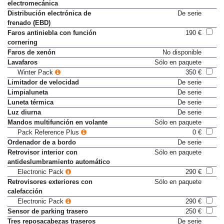
electromecánica
Distribución electrónica de
De serie
frenado (EBD)
Faros antiniebla con función
190 €
cornering
Faros de xenón
No disponible
Lavafaros
Sólo en paquete
Winter Pack
350 €
Limitador de velocidad
De serie
Limpialuneta
De serie
Luneta térmica
De serie
Luz diurna
De serie
Mandos multifunción en volante
Sólo en paquete
Pack Reference Plus
0 €
Ordenador de a bordo
De serie
Retrovisor interior con
Sólo en paquete
antideslumbramiento automático
Electronic Pack
290 €
Retrovisores exteriores con
Sólo en paquete
calefacción
Electronic Pack
290 €
Sensor de parking trasero
250 €
Tres reposacabezas traseros
De serie