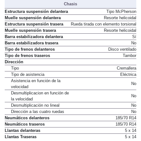
Chasis
Estructura suspensión delantera
Tipo McPherson
Muelle suspensión delantera
Resorte helicoidal
Estructura suspensión trasera
Rueda tirada con elemento torsional
Muelle suspensión trasera
Resorte helicoidal
Barra estabilizadora delantera
Sí
Barra estabilizadora trasera
No
Tipo de frenos delanteros
Disco ventilado
Tipo de frenos traseros
Tambor
Dirección
Tipo
Cremallera
Tipo de asistencia
Eléctrica
Asistencia en función de la
No
velocidad
Desmultiplicacion en función de
No
la velocidad
Desmultiplicación no lineal
No
Dirección a las cuatro ruedas
No
Neumáticos delanteros
185/70 R14
Neumáticos traseros
185/70 R14
Llantas delanteras
5 x 14
Llantas Traseras
5 x 14