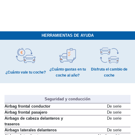
HERRAMIENTAS DE AYUDA
¿Cuánto gastas en tu
Disfruta el cambio de
¿Cuánto vale tu coche?
coche al año?
coche
Seguridad y conducción
Airbag frontal conductor
De serie
Airbag frontal pasajero
De serie
Airbags de cabeza delanteros y
De serie
traseros
Airbags laterales delanteros
De serie