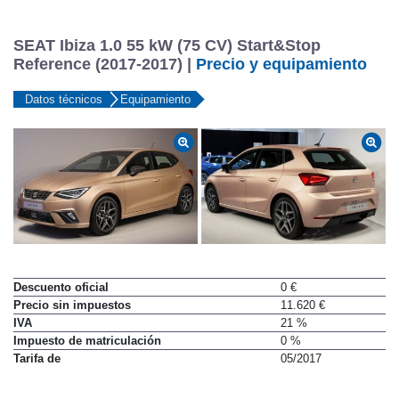
SEAT Ibiza 1.0 55 kW (75 CV) Start&Stop
Reference (2017-2017) |
Precio y equipamiento
Datos técnicos
Equipamiento
Descuento oficial
0 €
Precio sin impuestos
11.620 €
IVA
21 %
Impuesto de matriculación
0 %
Tarifa de
05/2017