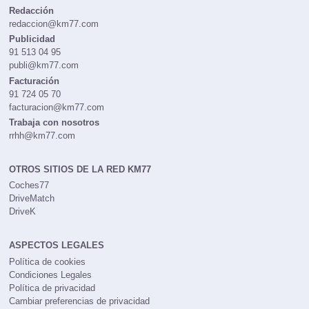
Redacción
redaccion@km77.com
Publicidad
91 513 04 95
publi@km77.com
Facturación
91 724 05 70
facturacion@km77.com
Trabaja con nosotros
rrhh@km77.com
OTROS SITIOS DE LA RED KM77
Coches77
DriveMatch
DriveK
ASPECTOS LEGALES
Política de cookies
Condiciones Legales
Política de privacidad
Cambiar preferencias de privacidad