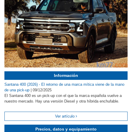
Información
Santana 400 (2026) - El retorno de una marca mítica viene de la mano
de una pick-up
|
09/12/2025
El Santana 400 es un pick-up con el que la marca española vuelve a
nuestro mercado. Hay una versión Diesel y otra híbrida enchufable.
Ver artículo
Precios, datos y equipamiento