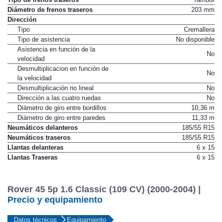
Diámetro de frenos traseros
203 mm
Dirección
Tipo
Cremallera
Tipo de asistencia
No disponible
Asistencia en función de la
No
velocidad
Desmultiplicacion en función de
No
la velocidad
Desmultiplicación no lineal
No
Dirección a las cuatro ruedas
No
Diámetro de giro entre bordillos
10,36 m
Diámetro de giro entre paredes
11,33 m
Neumáticos delanteros
185/55 R15
Neumáticos traseros
185/55 R15
Llantas delanteras
6 x 15
Llantas Traseras
6 x 15
Rover 45 5p 1.6 Classic (109 CV) (2000-2004) |
Precio y equipamiento
Datos técnicos
Equipamiento