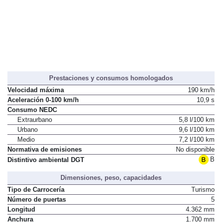
Prestaciones y consumos homologados
Velocidad máxima
190 km/h
Aceleración 0-100 km/h
10,9 s
Consumo NEDC
Extraurbano
5,8 l/100 km
Urbano
9,6 l/100 km
Medio
7,2 l/100 km
Normativa de emisiones
No disponible
B
Distintivo ambiental DGT
Dimensiones, peso, capacidades
Tipo de Carrocería
Turismo
Número de puertas
5
Longitud
4.362 mm
Anchura
1.700 mm