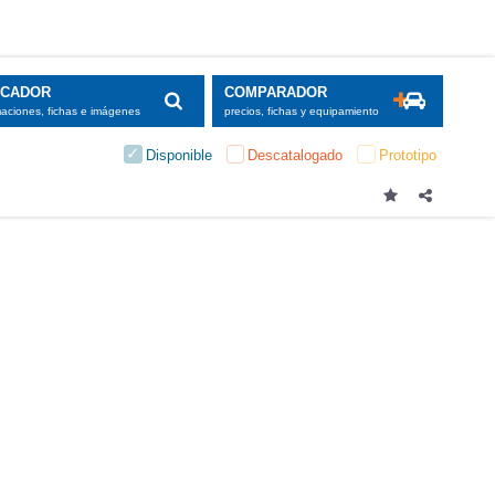
SCADOR
COMPARADOR
maciones, fichas e imágenes
precios, fichas y equipamiento
Disponible
Descatalogado
Prototipo