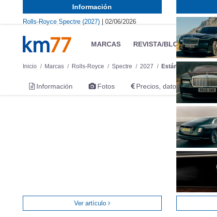
Información
Rolls-Royce Spectre (2027)
|
02/06/2026
MARCAS
REVISTA/BLOG
OTRA
Inicio
Marcas
Rolls-Royce
Spectre
2027
Estándar
Información
Fotos
Precios, datos y equipami
Ver artículo