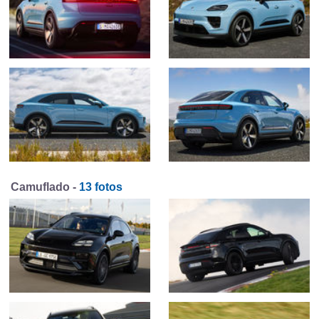
Camuflado -
13 fotos