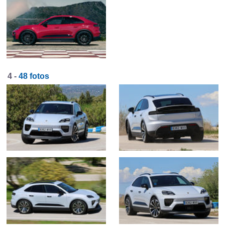
4 -
48 fotos