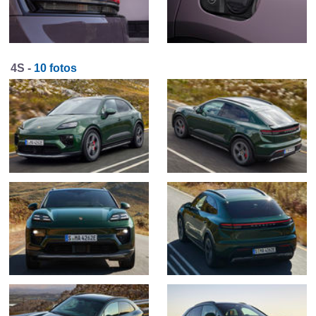
4S -
10 fotos