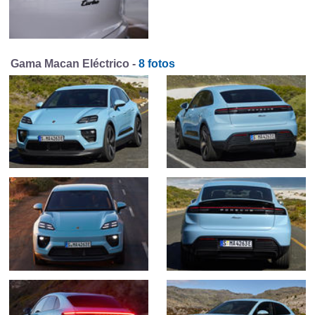
Gama Macan Eléctrico -
8 fotos