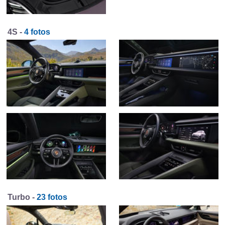
4S -
4 fotos
Turbo -
23 fotos