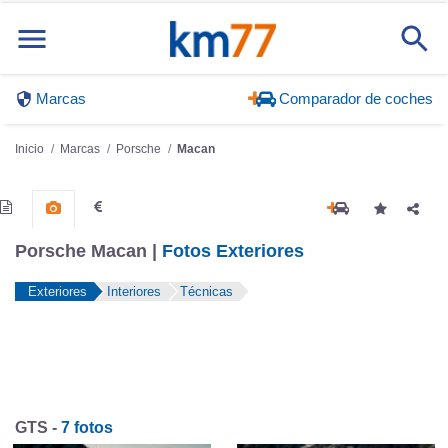
Marcas
Comparador de coches
Inicio
Marcas
Porsche
Macan
Porsche Macan |
Fotos Exteriores
Exteriores
Interiores
Técnicas
GTS -
7 fotos