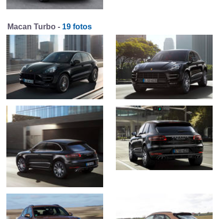
Macan Turbo -
19 fotos