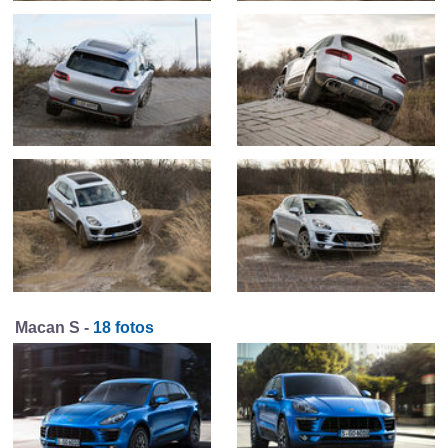
Macan S -
18 fotos