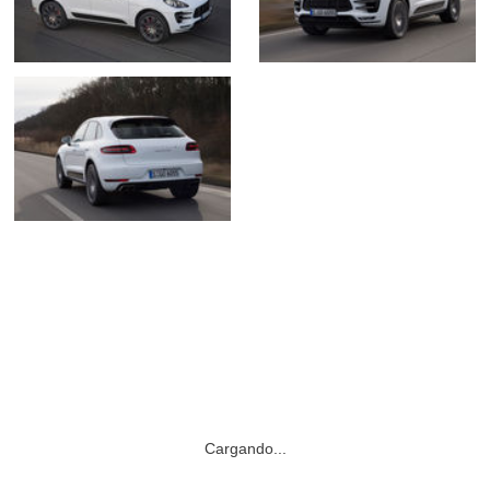
Porsche Macan (2013) |
Fotos Interiores