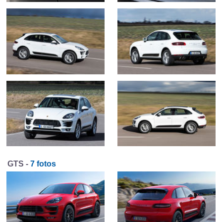
GTS -
7 fotos