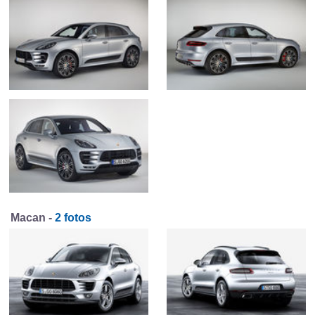
Macan -
2 fotos