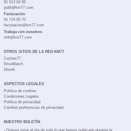
Macan -
1 foto
Macan S Diesel -
57 fotos