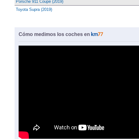
Porsche 911 Coupé (2019)
Toyota Supra (2019)
Cómo medimos los coches en