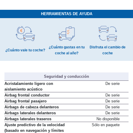
HERRAMIENTAS DE AYUDA
¿Cuánto gastas en tu
Disfruta el cambio de
¿Cuánto vale tu coche?
coche al año?
coche
Seguridad y conducción
Acristalamiento ligero con
De serie
aislamiento acústico
Airbag frontal conductor
De serie
Airbag frontal pasajero
De serie
Airbags de cabeza delanteros
De serie
Airbags laterales delanteros
De serie
Airbags laterales traseros
No disponible
Ajuste predictivo de la velocidad
Sólo en paquete
(basado en navegación y límites