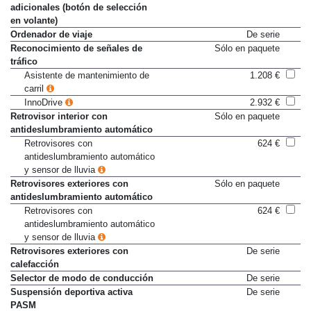
adicionales (botón de selección
en volante)
Ordenador de viaje
De serie
Reconocimiento de señales de
Sólo en paquete
tráfico
Asistente de mantenimiento de
1.208 €
carril
InnoDrive
2.932 €
Retrovisor interior con
Sólo en paquete
antideslumbramiento automático
Retrovisores con
624 €
antideslumbramiento automático
y sensor de lluvia
Retrovisores exteriores con
Sólo en paquete
antideslumbramiento automático
Retrovisores con
624 €
antideslumbramiento automático
y sensor de lluvia
Retrovisores exteriores con
De serie
calefacción
Selector de modo de conducción
De serie
Suspensión deportiva activa
De serie
PASM