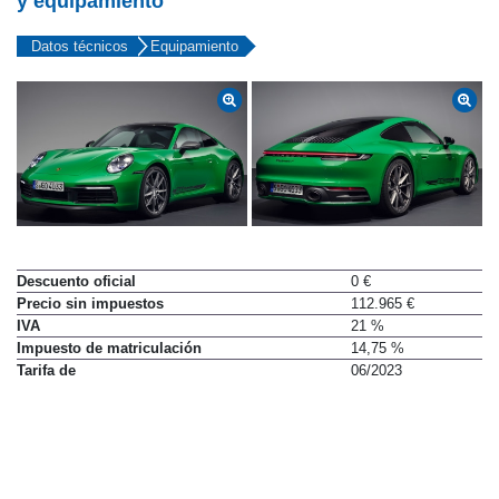
y equipamiento
Datos técnicos
Equipamiento
Descuento oficial
0 €
Precio sin impuestos
112.965 €
IVA
21 %
Impuesto de matriculación
14,75 %
Tarifa de
06/2023