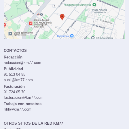
CONTACTOS
Redacción
redaccion@km77.com
Publicidad
91 513 04 95
publi@km77.com
Facturación
91 724 05 70
facturacion@km77.com
Trabaja con nosotros
rrhh@km77.com
OTROS SITIOS DE LA RED KM77