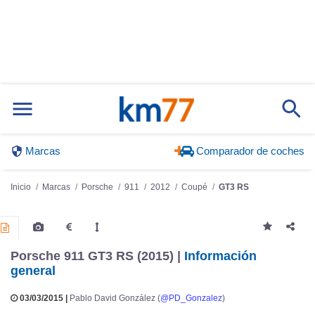
Marcas
Comparador de coches
Inicio
Marcas
Porsche
911
2012
Coupé
GT3 RS
Porsche 911 GT3 RS (2015) |
Información
general
03/03/2015 |
Pablo David González (
@PD_Gonzalez
)