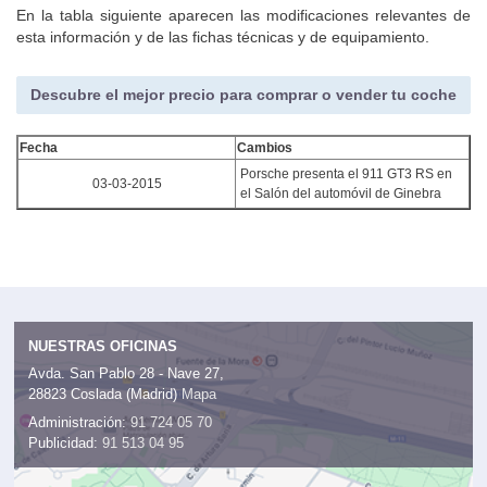
En la tabla siguiente aparecen las modificaciones relevantes de
esta información y de las fichas técnicas y de equipamiento.
Descubre el mejor precio para comprar o vender tu coche
Fecha
Cambios
Porsche presenta el 911 GT3 RS en
03-03-2015
el Salón del automóvil de Ginebra
NUESTRAS OFICINAS
Avda. San Pablo 28 - Nave 27,
28823 Coslada (Madrid)
Mapa
Administración:
91 724 05 70
Publicidad:
91 513 04 95