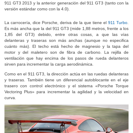
911 GT3 2013 y la anterior generación del 911 GT3 (tanto con la
versión estándar como con la 4.0).
La carrocería, dice Porsche, deriva de la que tiene el
911 Turbo
.
Es más ancha que la del 911 GT3 (mide 1,88 metros, frente a los
1,85 del GT3) debido, entre otras cosas, a que las vías
delanteras y traseras son más anchas (aunque no especifica
cuánto más). El techo está hecho de magnesio y la tapa del
motor y del maletero son de fibra de carbono. La rejilla de
ventilación que hay encima de los pasos de rueda delanteros
sirven para incrementar la carga aerodinámica.
Como en el 911 GT3, la dirección actúa en las ruedas delanteras
y traseras. También tiene un diferencial autoblocante en el eje
trasero con control electrónico y el sistema «Porsche Torque
Vectoring Plus» para incrementar la agilidad y la velocidad en
curva.