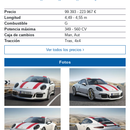
Precio
99.393 - 223.967 €
Longitud
4,49 - 4,55 m
Combustible
G
Potencia máxima
349 - 560 CV
Caja de cambios
Man, Aut
Tracción
Tras, 4x4
Ver todos los precios
Fotos