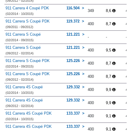
(09/2012 - 02/2014)
911 Carrera 4 Coupé PDK
116.504
349
8,6
4.
(02/2014 - 10/2015)
911 Carrera S Coupé PDK
119.372
400
8,7
4.
(09/2011 - 09/2012)
911 Carrera S Coupé
121.221
-
-
-
(02/2014 - 09/2015)
911 Carrera S Coupé
121.221
400
9,5
4.
(09/2012 - 02/2014)
911 Carrera S Coupé PDK
125.226
400
8,7
4.
(02/2014 - 09/2015)
911 Carrera S Coupé PDK
125.226
400
8,7
4.
(09/2012 - 02/2014)
911 Carrera 4S Coupé
129.332
400
9,9
4.
(02/2014 - 10/2015)
911 Carrera 4S Coupé
129.332
400
9,9
4.
(09/2012 - 02/2014)
911 Carrera 4S Coupé PDK
133.337
400
9,1
4.
(02/2014 - 10/2015)
911 Carrera 4S Coupé PDK
133.337
400
9,1
4.