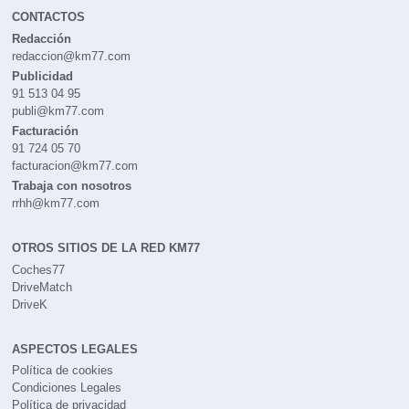
CONTACTOS
Redacción
redaccion@km77.com
Publicidad
91 513 04 95
publi@km77.com
Facturación
91 724 05 70
facturacion@km77.com
Trabaja con nosotros
rrhh@km77.com
OTROS SITIOS DE LA RED KM77
Coches77
DriveMatch
DriveK
ASPECTOS LEGALES
Política de cookies
Condiciones Legales
Política de privacidad