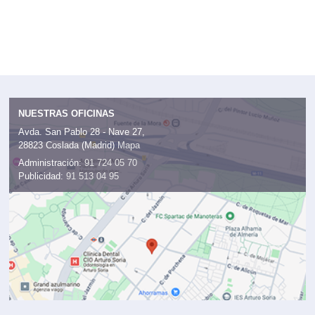
NUESTRAS OFICINAS
Avda. San Pablo 28 - Nave 27,
28823 Coslada (Madrid)
Mapa
Administración:
91 724 05 70
Publicidad:
91 513 04 95