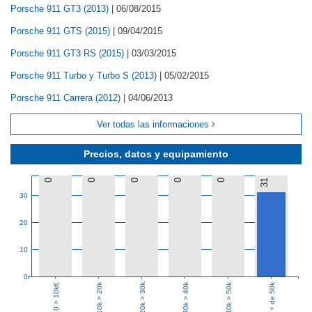
Porsche 911 GT3 (2013)
|
06/08/2015
Porsche 911 GTS (2015)
|
09/04/2015
Porsche 911 GT3 RS (2015)
|
03/03/2015
Porsche 911 Turbo y Turbo S (2013)
|
05/02/2015
Porsche 911 Carrera (2012)
|
04/06/2013
Ver todas las informaciones
Precios, datos y equipamiento
0
0
0
0
0
31
30
20
10
0
10k > 20k
20k > 30k
30k > 40k
40k > 50k
+ de 50k
0 > 10k€