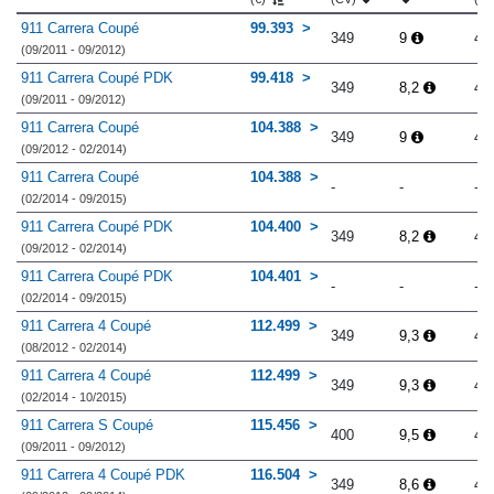
911 Carrera Coupé
99.393
349
9
4.
(09/2011 - 09/2012)
911 Carrera Coupé PDK
99.418
349
8,2
4.
(09/2011 - 09/2012)
911 Carrera Coupé
104.388
349
9
4.
(09/2012 - 02/2014)
911 Carrera Coupé
104.388
-
-
-
(02/2014 - 09/2015)
911 Carrera Coupé PDK
104.400
349
8,2
4.
(09/2012 - 02/2014)
911 Carrera Coupé PDK
104.401
-
-
-
(02/2014 - 09/2015)
911 Carrera 4 Coupé
112.499
349
9,3
4.
(08/2012 - 02/2014)
911 Carrera 4 Coupé
112.499
349
9,3
4.
(02/2014 - 10/2015)
911 Carrera S Coupé
115.456
400
9,5
4.
(09/2011 - 09/2012)
911 Carrera 4 Coupé PDK
116.504
349
8,6
4.