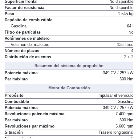
Superficie frontal
No disponible
Factor de resistencia
No disponible
Peso
1.545 kg
Depósito de combustible
Gasolina
64 l
Filtro de partículas
No
Volúmenes de maletero
Volumen del maletero
135 litros
Número de plazas
4
Distribución de asientos
2 + 2
Resumen del sistema de propulsión
Potencia máxima
349 CV / 257 kW
Par máximo
390 Nm
Motor de Combustión
Propósito
Impulsar el vehículo
Combustible
Gasolina
Potencia máxima
349 CV / 257 kW
Revoluciones potencia máxima
7.400 rpm
Par máximo
390 Nm
Revoluciones par máximo
5.600 rpm
Situación
Trasero longitudinal