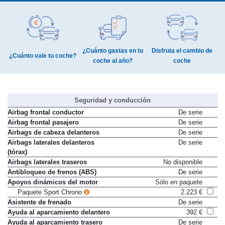
¿Cuánto gastas en tu
Disfruta el cambio de
¿Cuánto vale tu coche?
coche al año?
coche
Seguridad y conducción
Airbag frontal conductor
De serie
Airbag frontal pasajero
De serie
Airbags de cabeza delanteros
De serie
Airbags laterales delanteros
De serie
(tórax)
Airbags laterales traseros
No disponible
Antibloqueo de frenos (ABS)
De serie
Apoyos dinámicos del motor
Sólo en paquete
Paquete Sport Chrono
2.223 €
Asistente de frenado
De serie
Ayuda al aparcamiento delantero
392 €
Ayuda al aparcamiento trasero
De serie