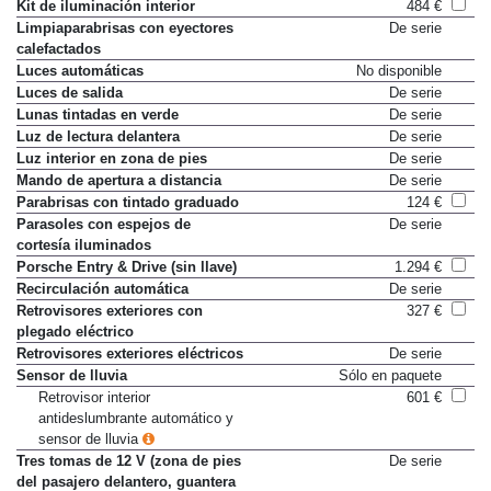
Kit de iluminación interior
484 €
Limpiaparabrisas con eyectores
De serie
calefactados
Luces automáticas
No disponible
Luces de salida
De serie
Lunas tintadas en verde
De serie
Luz de lectura delantera
De serie
Luz interior en zona de pies
De serie
Mando de apertura a distancia
De serie
Parabrisas con tintado graduado
124 €
Parasoles con espejos de
De serie
cortesía iluminados
Porsche Entry & Drive (sin llave)
1.294 €
Recirculación automática
De serie
Retrovisores exteriores con
327 €
plegado eléctrico
Retrovisores exteriores eléctricos
De serie
Sensor de lluvia
Sólo en paquete
Retrovisor interior
601 €
antideslumbrante automático y
sensor de lluvia
Tres tomas de 12 V (zona de pies
De serie
del pasajero delantero, guantera