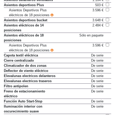
Asientos deportivos Plus
503 €
Asientos Deportivos Plus
3.596 €
eléctricos de 18 posiciones
Asientos deportivos bucket
3.648 €
Asientos eléctricos de 14
2.484 €
posiciones
Asientos eléctricos de 18
Sólo en paquete
posiciones
Asientos Deportivos Plus
3.596 €
eléctricos de 18 posiciones
Capota textil eléctrica
De serie
Cierre centralizado
De serie
Climatizador de dos zonas
De serie
Deflector de viento eléctrico
De serie
Elevalunas electricos delanteros
De serie
Elevalunas electricos traseros
De serie
Filtro antipolen
De serie
Freno de estacionamiento
De serie
eléctrico
Función Auto Start-Stop
De serie
Iluminación interior con
De serie
oscurecimiento suave