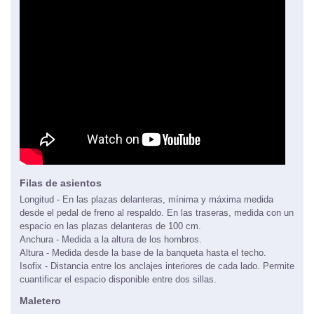
Filas de asientos
Longitud - En las plazas delanteras, mínima y máxima medida
desde el pedal de freno al respaldo. En las traseras, medida con un
espacio en las plazas delanteras de 100 cm.
Anchura - Medida a la altura de los hombros.
Altura - Medida desde la base de la banqueta hasta el techo.
Isofix - Distancia entre los anclajes interiores de cada lado. Permite
cuantificar el espacio disponible entre dos sillas.
Maletero