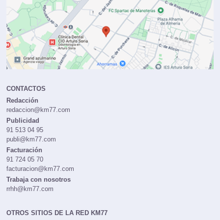
CONTACTOS
Redacción
redaccion@km77.com
Publicidad
91 513 04 95
publi@km77.com
Facturación
91 724 05 70
facturacion@km77.com
Trabaja con nosotros
rrhh@km77.com
OTROS SITIOS DE LA RED KM77