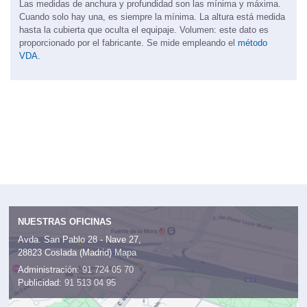
Las medidas de anchura y profundidad son las mínima y máxima.
Cuando solo hay una, es siempre la mínima. La altura está medida
hasta la cubierta que oculta el equipaje. Volumen: este dato es
proporcionado por el fabricante. Se mide empleando el
método
VDA.
NUESTRAS OFICINAS
Avda. San Pablo 28 - Nave 27,
28823 Coslada (Madrid)
Mapa
Administración:
91 724 05 70
Publicidad:
91 513 04 95