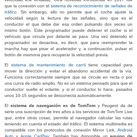
que la conexión con el
sistema de reconocimiento de señales de
tráfico
. Sin embargo, ello no permite que el coche ajuste la
velocidad según la lectura de las señales, sino que es el
conductor el que debe dar esa orden pulsando dos veces un
mismo botón. Este programador puede detener el coche si el
vehículo que circula por delante se para. Una vez detenido el
programador se desactiva, es decir, que para reemprender la
marcha hay que pisar el acelerador y, a continuación, pulsar el
botón de memoria para recuperar la velocidad previa.
El
sistema de mantenimiento de carril
tiene capacidad para
mover la dirección y evitar el abandono accidental de la vía.
Funciona correctamente siempre que se circule en recta o por
una curva de radio amplio. No es un sistema pensado para que el
conductor suelte el volante, y si el conductor lo hace, pasados
unos 10-15 segundos se desconecta automáticamente.
El
sistema de navegación es de TomTom
y Peugeot da de
serie una suscripción de tres años a los servicios de TomTom Live
que, entre otras cosas, permite al navegador calcular las rutas
teniendo en cuenta el estado del tráfico. El sistema multimedia es
compatible con los protocolos de conexión Mirror Link,
Android
Auto
y
Apple CarPlay
. También hay disponible un
equipo de