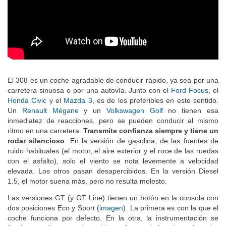
El 308 es un coche agradable de conducir rápido, ya sea por una
carretera sinuosa o por una autovía. Junto con el
Ford Focus
, el
Honda Civic
y el
Mazda 3
, es de los preferibles en este sentido.
Un
Renault Mégane
y un
Volkswagen Golf
no tienen esa
inmediatez de reacciones, pero se pueden conducir al mismo
ritmo en una carretera.
Transmite confianza siempre y tiene un
rodar silencioso
. En la versión de gasolina, de las fuentes de
ruido habituales (el motor, el aire exterior y el roce de las ruedas
con el asfalto), solo el viento se nota levemente a velocidad
elevada. Los otros pasan desapercibidos. En la versión Diesel
1.5, el motor suena más, pero no resulta molesto.
Las versiones GT (y GT Line) tienen un botón en la consola con
dos posiciones Eco y Sport (
imagen
). La primera es con la que el
coche funciona por defecto. En la otra, la instrumentación se