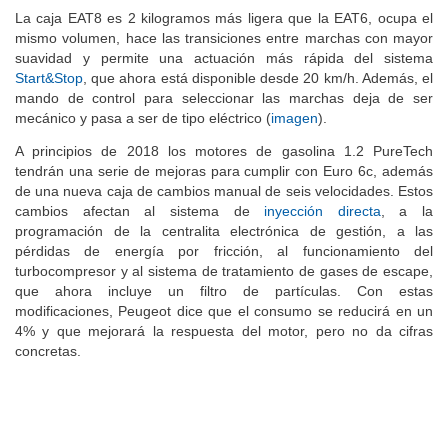
La caja EAT8 es 2 kilogramos más ligera que la EAT6, ocupa el
mismo volumen, hace las transiciones entre marchas con mayor
suavidad y permite una actuación más rápida del sistema
Start&Stop
, que ahora está disponible desde 20 km/h. Además, el
mando de control para seleccionar las marchas deja de ser
mecánico y pasa a ser de tipo eléctrico (
imagen
).
A principios de 2018 los motores de gasolina 1.2 PureTech
tendrán una serie de mejoras para cumplir con Euro 6c, además
de una nueva caja de cambios manual de seis velocidades. Estos
cambios afectan al sistema de
inyección directa
, a la
programación de la centralita electrónica de gestión, a las
pérdidas de energía por fricción, al funcionamiento del
turbocompresor y al sistema de tratamiento de gases de escape,
que ahora incluye un filtro de partículas. Con estas
modificaciones, Peugeot dice que el consumo se reducirá en un
4% y que mejorará la respuesta del motor, pero no da cifras
concretas.