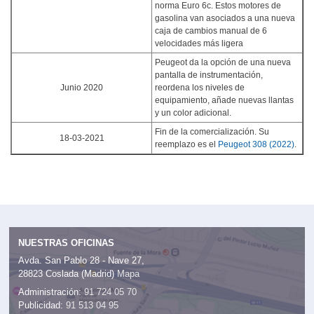
norma Euro 6c. Estos motores de
gasolina van asociados a una nueva
caja de cambios manual de 6
velocidades más ligera
Peugeot da la opción de una nueva
pantalla de instrumentación,
Junio 2020
reordena los niveles de
equipamiento, añade nuevas llantas
y un color adicional.
Fin de la comercialización. Su
18-03-2021
reemplazo es el
Peugeot 308 (2022)
.
NUESTRAS OFICINAS
Avda. San Pablo 28 - Nave 27,
28823 Coslada (Madrid)
Mapa
Administración:
91 724 05 70
Publicidad:
91 513 04 95