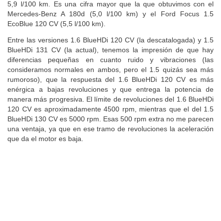
5,9 l/100 km. Es una cifra mayor que la que obtuvimos con el
Mercedes-Benz A 180d (5,0 l/100 km) y el Ford Focus 1.5
EcoBlue 120 CV (5,5 l/100 km).
Entre las versiones 1.6 BlueHDi 120 CV (la descatalogada) y 1.5
BlueHDi 131 CV (la actual), tenemos la impresión de que hay
diferencias pequeñas en cuanto ruido y vibraciones (las
consideramos normales en ambos, pero el 1.5 quizás sea más
rumoroso), que la respuesta del 1.6 BlueHDi 120 CV es más
enérgica a bajas revoluciones y que entrega la potencia de
manera más progresiva. El límite de revoluciones del 1.6 BlueHDi
120 CV es aproximadamente 4500 rpm, mientras que el del 1.5
BlueHDi 130 CV es 5000 rpm. Esas 500 rpm extra no me parecen
una ventaja, ya que en ese tramo de revoluciones la aceleración
que da el motor es baja.