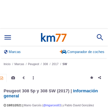
Marcas
Comparador de coches
Inicio
Marcas
Peugeot
308
2017
SW
Peugeot 308 5p y 308 SW (2017) |
Información
general
18/01/2021 |
Mario Garcés (
@mgarces83
) y Pablo David González