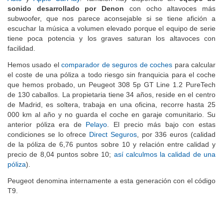
sonido desarrollado por Denon
con ocho altavoces más
subwoofer, que nos parece aconsejable si se tiene afición a
escuchar la música a volumen elevado porque el equipo de serie
tiene poca potencia y los graves saturan los altavoces con
facilidad.
Hemos usado el
comparador de seguros de coches
para calcular
el coste de una póliza a todo riesgo sin franquicia para el coche
que hemos probado, un Peugeot 308 5p GT Line 1.2 PureTech
de 130 caballos. La propietaria tiene 34 años, reside en el centro
de Madrid, es soltera, trabaja en una oficina, recorre hasta 25
000 km al año y no guarda el coche en garaje comunitario. Su
anterior póliza era de
Pelayo
. El precio más bajo con estas
condiciones se lo ofrece
Direct Seguros
, por 336 euros (calidad
de la póliza de 6,76 puntos sobre 10 y relación entre calidad y
precio de 8,04 puntos sobre 10;
así calculmos la calidad de una
póliza
).
Peugeot denomina internamente a esta generación con el código
T9.