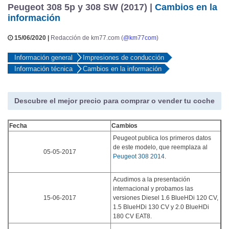
Peugeot 308 5p y 308 SW (2017) |
Cambios en la
información
15/06/2020 |
Redacción de km77.com (
@km77com
)
Información general
Impresiones de conducción
Información técnica
Cambios en la información
Descubre el mejor precio para comprar o vender tu coche
Fecha
Cambios
Peugeot publica los primeros datos
de este modelo, que reemplaza al
05-05-2017
Peugeot 308 2014
.
Acudimos a la presentación
internacional y probamos las
15-06-2017
versiones Diesel 1.6 BlueHDi 120 CV,
1.5 BlueHDi 130 CV y 2.0 BlueHDi
180 CV EAT8.