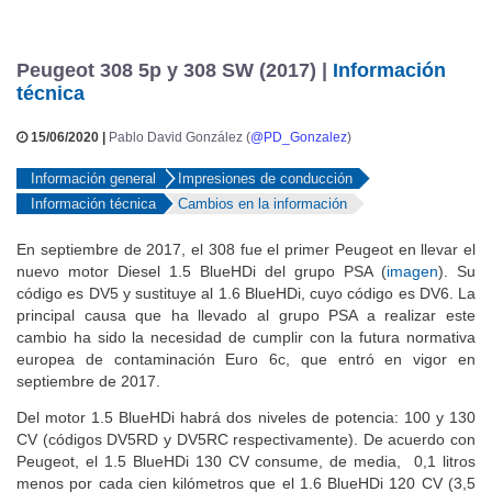
Peugeot 308 5p y 308 SW (2017) |
Información
técnica
15/06/2020 |
Pablo David González (
@PD_Gonzalez
)
Información general
Impresiones de conducción
Información técnica
Cambios en la información
En septiembre de 2017, el 308 fue el primer Peugeot en llevar el
nuevo motor Diesel 1.5 BlueHDi del grupo PSA (
imagen
). Su
código es DV5 y sustituye al 1.6 BlueHDi, cuyo código es DV6. La
principal causa que ha llevado al grupo PSA a realizar este
cambio ha sido la necesidad de cumplir con la futura normativa
europea de contaminación Euro 6c, que entró en vigor en
septiembre de 2017.
Del motor 1.5 BlueHDi habrá dos niveles de potencia: 100 y 130
CV (códigos DV5RD y DV5RC respectivamente). De acuerdo con
Peugeot, el 1.5 BlueHDi 130 CV consume, de media, 0,1 litros
menos por cada cien kilómetros que el 1.6 BlueHDi 120 CV (3,5