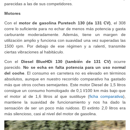
parecidas a las de sus competidores.
Motores
Con el
motor de gasolina Puretech 130 (da 131 CV)
, el 308
corre lo suficiente para no echar de menos más potencia y gasta
carburante moderadamente. Además, tiene un margen de
utilización amplio y funciona con suavidad una vez superadas las
1500 rpm. Por debajo de ese régimen y a ralentí, transmite
ciertas vibraciones al habitáculo.
Con el
Diesel BlueHDi 130 (también de 131 CV)
ocurre
parecido.
No se echa en falta potencia para un uso normal
del coche
. El consumo en carretera no es elevado en términos
absolutos, aunque en nuestro recorrido comparativo ha gastado
más que otros coches semejantes. Este motor Diesel de 1,5 litros
consigue un consumo homologado de 0,1 l/100 km más bajo que
el motor al de 1,6 litros al que sustituye (
ficha comparativa
),
mantiene la suavidad de funcionamiento y nos ha dado la
sensación de ser un poco más ruidoso. El extinto 2,0 litros era
más silencioso, casi al nivel del motor de gasolina.