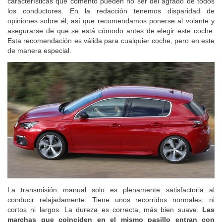
características que comento pueden no ser del agrado de todos
los conductores. En la redacción tenemos disparidad de
opiniones sobre él, así que recomendamos ponerse al volante y
asegurarse de que se está cómodo antes de elegir este coche.
Esta recomendación es válida para cualquier coche, pero en este
de manera especial.
La transmisión manual solo es plenamente satisfactoria al
conducir relajadamente. Tiene unos recorridos normales, ni
cortos ni largos. La dureza es correcta, más bien suave.
Las
marchas que coinciden en el mismo pasillo entran con