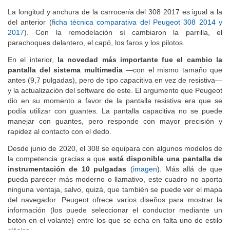
La longitud y anchura de la carrocería del 308 2017 es igual a la
del anterior (
ficha técnica comparativa del Peugeot 308 2014 y
2017
). Con la remodelación sí cambiaron la parrilla, el
parachoques delantero, el capó, los faros y los pilotos.
En el interior,
la novedad más importante fue el cambio la
pantalla del sistema multimedia
—con el mismo tamaño que
antes (9,7 pulgadas), pero de tipo capacitiva en vez de resistiva—
y la actualización del software de este. El argumento que Peugeot
dio en su momento a favor de la pantalla resistiva era que se
podía utilizar con guantes. La pantalla capacitiva no se puede
manejar con guantes, pero responde con mayor precisión y
rapidez al contacto con el dedo.
Desde junio de 2020, el 308 se equipara con algunos modelos de
la competencia gracias a que
está disponible una pantalla de
instrumentación de 10 pulgadas
(
imagen
). Más allá de que
pueda parecer más moderno o llamativo, este cuadro no aporta
ninguna ventaja, salvo, quizá, que también se puede ver el mapa
del navegador. Peugeot ofrece varios diseños para mostrar la
información (los puede seleccionar el conductor mediante un
botón en el volante) entre los que se echa en falta uno de estilo