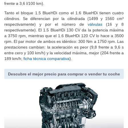
frente a 3,6 l/100 km).
Tanto el bloque 1.5 BlueHDi como el 1.6 BlueHDi tienen cuatro
cilindros. Se diferencian por la cilindrada (1499 y 1560 cm³
respectivamente) y por el número de
válvulas
(16 y 8
respectivamente). El 1.5 BlueHDi 130 CV da la potencia máxima
a 3750 rpm, mientras que el 1.6 BlueHDi 120 CV lo hace a 3500
rpm. El par motor de ambos es idéntico: 300 Nm a 1750 rpm. Las
prestaciones cambian: la aceleración es peor (9,8 frente a 9,6 s
entre cero y 100 km/h) y la velocidad máxima, mejor (204 frente a
189 km/h;
ficha técnica comparativa
).
Descubre el mejor precio para comprar o vender tu coche