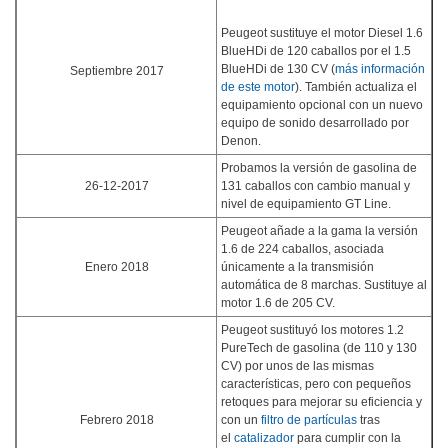
Peugeot sustituye el motor Diesel 1.6
BlueHDi de 120 caballos por el 1.5
BlueHDi de 130 CV (
más información
Septiembre 2017
de este motor
). También actualiza el
equipamiento opcional con un nuevo
equipo de sonido desarrollado por
Denon.
Probamos la versión de gasolina de
26-12-2017
131 caballos con cambio manual y
nivel de equipamiento GT Line.
Peugeot añade a la gama la versión
1.6 de 224 caballos, asociada
Enero 2018
únicamente a la transmisión
automática de 8 marchas. Sustituye al
motor 1.6 de 205 CV.
Peugeot sustituyó los motores 1.2
PureTech de gasolina (de 110 y 130
CV) por unos de las mismas
características, pero con pequeños
retoques para mejorar su eficiencia y
Febrero 2018
con un
filtro de partículas
tras
el
catalizador
para cumplir con la