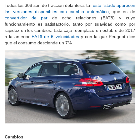
Todos los 308 son de tracción delantera. En
este listado aparecen
las versiones disponibles con cambio automático
, que es de
convertidor de par
de ocho relaciones (EAT8) y cuyo
funcionamiento es satisfactorio, tanto por suavidad como por
rapidez en los cambios. Esta caja reemplazó en octubre de 2017
a la anterior
EAT6 de 6 velocidades
y con la que Peugeot dice
que el consumo desciende un 7%
Cambios