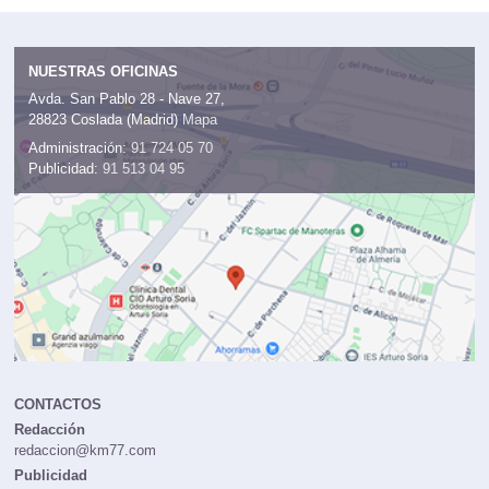
NUESTRAS OFICINAS
Avda. San Pablo 28 - Nave 27,
28823 Coslada (Madrid)
Mapa
Administración:
91 724 05 70
Publicidad:
91 513 04 95
CONTACTOS
Redacción
redaccion@km77.com
Publicidad