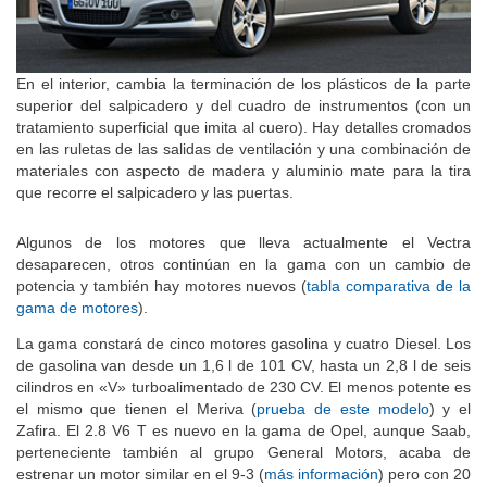
En el interior, cambia la terminación de los plásticos de la parte
superior del salpicadero y del cuadro de instrumentos (con un
tratamiento superficial que imita al cuero). Hay detalles cromados
en las ruletas de las salidas de ventilación y una combinación de
materiales con aspecto de madera y aluminio mate para la tira
que recorre el salpicadero y las puertas.
Algunos de los motores que lleva actualmente el Vectra
desaparecen, otros continúan en la gama con un cambio de
potencia y también hay motores nuevos (
tabla comparativa de la
gama de motores
).
La gama constará de cinco motores gasolina y cuatro Diesel. Los
de gasolina van desde un 1,6 l de 101 CV, hasta un 2,8 l de seis
cilindros en «V» turboalimentado de 230 CV. El menos potente es
el mismo que tienen el Meriva (
prueba de este modelo
) y el
Zafira. El 2.8 V6 T es nuevo en la gama de Opel, aunque Saab,
perteneciente también al grupo General Motors, acaba de
estrenar un motor similar en el 9-3 (
más información
) pero con 20