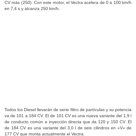
CV más (250). Con este motor, el Vectra acelera de 0 a 100 km/h
en 7,4 s y alcanza 250 km/h.
Todos los Diesel llevarán de serie filtro de partículas y su potencia
va de 101 a 184 CV. El de 101 CV es una nueva variante del 1,9 l
de conducto común e inyección directa que da 120 y 150 CV. El
de 184 CV es una variante del 3,0 l de seis cilindros en «V» de
177 CV que monta actualmente el Vectra.