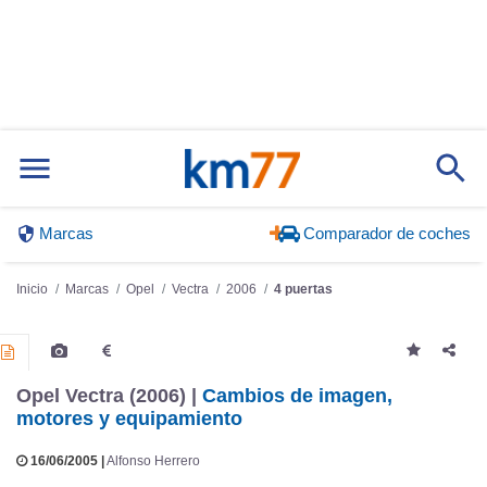
Marcas
Comparador de coches
Inicio
Marcas
Opel
Vectra
2006
4 puertas
Opel Vectra (2006) |
Cambios de imagen,
motores y equipamiento
16/06/2005 |
Alfonso Herrero