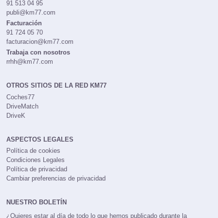
91 513 04 95
publi@km77.com
Facturación
91 724 05 70
facturacion@km77.com
Trabaja con nosotros
rrhh@km77.com
OTROS SITIOS DE LA RED KM77
Coches77
DriveMatch
DriveK
ASPECTOS LEGALES
Política de cookies
Condiciones Legales
Política de privacidad
Cambiar preferencias de privacidad
NUESTRO BOLETÍN
¿Quieres estar al día de todo lo que hemos publicado durante la