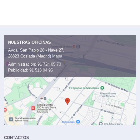
NUESTRAS OFICINAS
Avda. San Pablo 28 - Nave 27,
28823 Coslada (Madrid)
Mapa
Administración:
91 724 05 70
Publicidad:
91 513 04 95
CONTACTOS