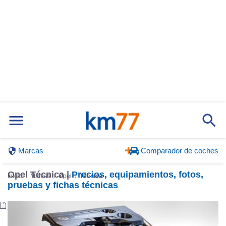
Marcas
Comparador de coches
Opel Técnica |
Precios, equipamientos, fotos,
Inicio
Marcas
Opel
Técnica
pruebas y fichas técnicas