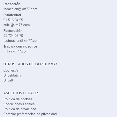
Redacción
redaccion@km77.com
Publicidad
91 513 04 95
publi@km77.com
Facturación
91 724 05 70
facturacion@km77.com
Trabaja con nosotros
rrhh@km77.com
OTROS SITIOS DE LA RED KM77
Coches77
DriveMatch
DriveK
ASPECTOS LEGALES
Política de cookies
Condiciones Legales
Política de privacidad
Cambiar preferencias de privacidad