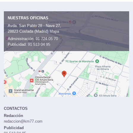
NUESTRAS OFICINAS
Avda. San Pablo 28 - Nave 27,
28823 Coslada (Madrid)
Mapa
Administración:
91 724 05 70
Publicidad:
91 513 04 95
CONTACTOS
Redacción
redaccion@km77.com
Publicidad