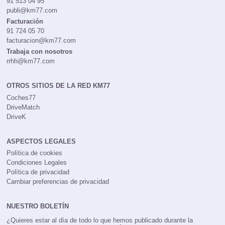
91 513 04 95
publi@km77.com
Facturación
91 724 05 70
facturacion@km77.com
Trabaja con nosotros
rrhh@km77.com
OTROS SITIOS DE LA RED KM77
Coches77
DriveMatch
DriveK
ASPECTOS LEGALES
Política de cookies
Condiciones Legales
Política de privacidad
Cambiar preferencias de privacidad
NUESTRO BOLETÍN
¿Quieres estar al día de todo lo que hemos publicado durante la