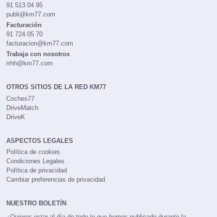
91 513 04 95
publi@km77.com
Facturación
91 724 05 70
facturacion@km77.com
Trabaja con nosotros
rrhh@km77.com
OTROS SITIOS DE LA RED KM77
Coches77
DriveMatch
DriveK
ASPECTOS LEGALES
Política de cookies
Condiciones Legales
Política de privacidad
Cambiar preferencias de privacidad
NUESTRO BOLETÍN
¿Quieres estar al día de todo lo que hemos publicado durante la