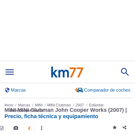
Marcas
Comparador de coches
Inicio
Marcas
MINI
MINI Clubman
2007
Estándar
MINI MINI Clubman John Cooper Works (2007) |
John Cooper Works
Precio, ficha técnica y equipamiento