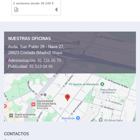
2 versiones desde 38.240 €
NUESTRAS OFICINAS
Avda. San Pablo 28 - Nave 27,
28823 Coslada (Madrid)
Mapa
Administración:
91 724 05 70
Publicidad:
91 513 04 95
CONTACTOS