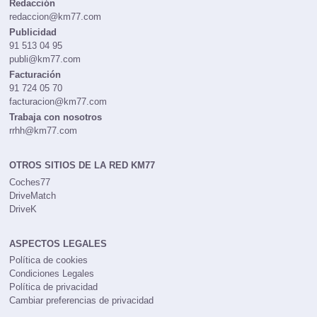
Redacción
redaccion@km77.com
Publicidad
91 513 04 95
publi@km77.com
Facturación
91 724 05 70
facturacion@km77.com
Trabaja con nosotros
rrhh@km77.com
OTROS SITIOS DE LA RED KM77
Coches77
DriveMatch
DriveK
ASPECTOS LEGALES
Política de cookies
Condiciones Legales
Política de privacidad
Cambiar preferencias de privacidad