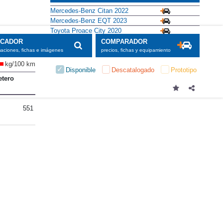
Mercedes-Benz Citan 2022
Mercedes-Benz EQT 2023
Toyota Proace City 2020
SCADOR
COMPARADOR
maciones, fichas e imágenes
precios, fichas y equipamiento
kg/100 km
Disponible
Descatalogado
Prototipo
etero
551