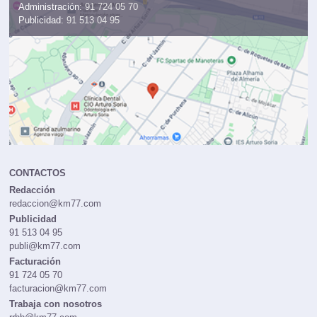
Administración:
91 724 05 70
Publicidad:
91 513 04 95
CONTACTOS
Redacción
redaccion@km77.com
Publicidad
91 513 04 95
publi@km77.com
Facturación
91 724 05 70
facturacion@km77.com
Trabaja con nosotros