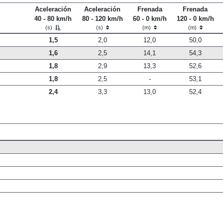
l/100 km
kWh/100 km
Aceleración
Aceleración
Frenada
Frenada
40 - 80 km/h
80 - 120 km/h
60 - 0 km/h
120 - 0 km/h
(s)
(s)
(m)
(m)
1,5
2,0
12,0
50,0
1,6
2,5
14,1
54,3
1,8
2,9
13,3
52,6
1,8
2,5
-
53,1
2,4
3,3
13,0
52,4