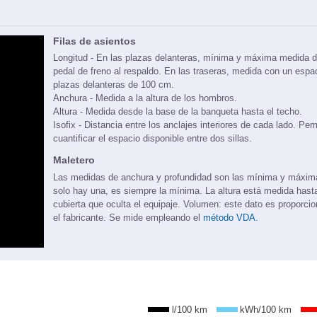
Filas de asientos
Longitud - En las plazas delanteras, mínima y máxima medida d
pedal de freno al respaldo. En las traseras, medida con un espa
plazas delanteras de 100 cm.
Anchura - Medida a la altura de los hombros.
Altura - Medida desde la base de la banqueta hasta el techo.
Isofix - Distancia entre los anclajes interiores de cada lado. Per
cuantificar el espacio disponible entre dos sillas.
Maletero
Las medidas de anchura y profundidad son las mínima y máxi
solo hay una, es siempre la mínima. La altura está medida hasta
cubierta que oculta el equipaje. Volumen: este dato es proporci
el fabricante. Se mide empleando el
método VDA.