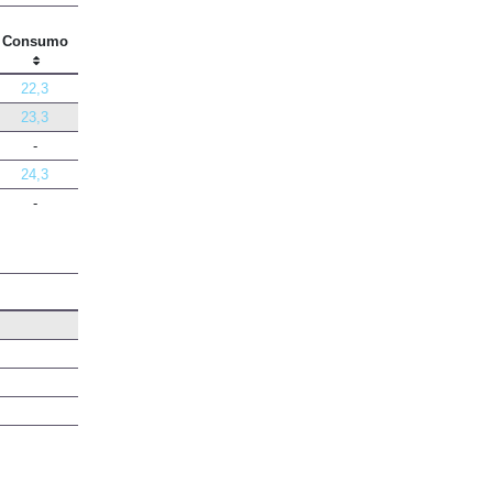
kg/100 km
Consumo
22,3
23,3
-
24,3
-