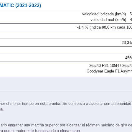
MATIC (2021-2022)
velocidad indicada (km/h)
5
velocidad real (km/h)
-1,4 % (indica 98,6 km cada 10
23,3 
455
265/40 R21 105H / 265/
Goodyear Eagle F1 Asym
ner el menor tiempo en esta prueba. Se comienza a acelerar con anterioridad 
ga.
ario engranar una marcha superior por alcanzar el régimen máximo de giro de