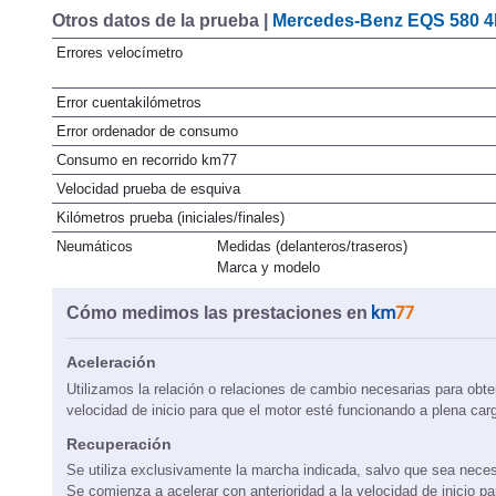
Otros datos de la prueba |
Mercedes-Benz EQS 580 4
Errores velocímetro
Error cuentakilómetros
Error ordenador de consumo
Consumo en recorrido km77
Velocidad prueba de esquiva
Kilómetros prueba (iniciales/finales)
Neumáticos
Medidas (delanteros/traseros)
Marca y modelo
Cómo medimos las prestaciones en
Aceleración
Utilizamos la relación o relaciones de cambio necesarias para obte
velocidad de inicio para que el motor esté funcionando a plena car
Recuperación
Se utiliza exclusivamente la marcha indicada, salvo que sea neces