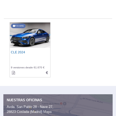
A la venta
CLE 2024
9 versiones desde 61.670 €
NUESTRAS OFICINAS
Avda. San Pablo 28 - Nave 27,
28823 Coslada (Madrid)
Mapa