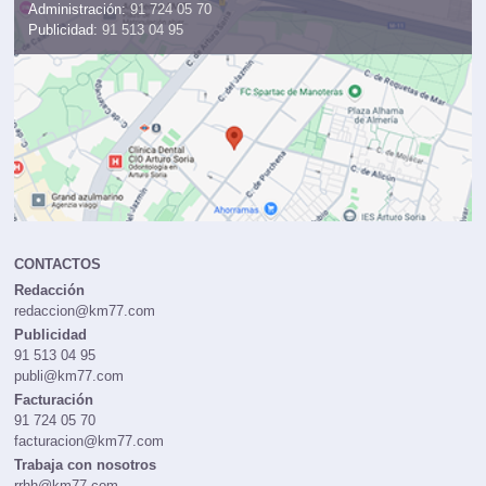
Administración:
91 724 05 70
Publicidad:
91 513 04 95
CONTACTOS
Redacción
redaccion@km77.com
Publicidad
91 513 04 95
publi@km77.com
Facturación
91 724 05 70
facturacion@km77.com
Trabaja con nosotros
rrhh@km77.com