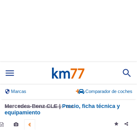
Marcas
Comparador de coches
Mercedes-Benz CLE |
Precio, ficha técnica y
Inicio
Marcas
Mercedes-Benz
CLE
equipamiento