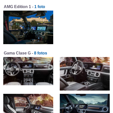
AMG Edition 1 -
1 foto
Gama Clase G -
8 fotos