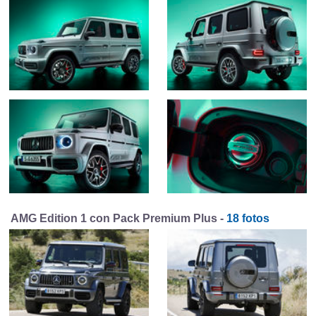
AMG Edition 1 con Pack Premium Plus -
18 fotos