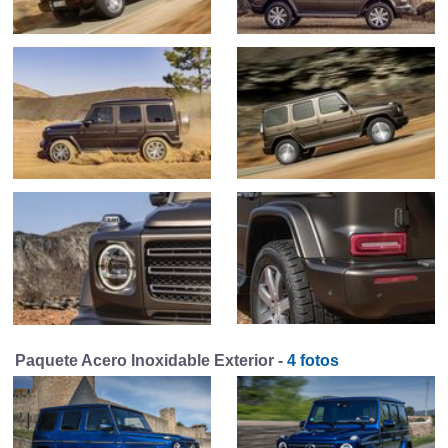
Paquete Acero Inoxidable Exterior -
4 fotos