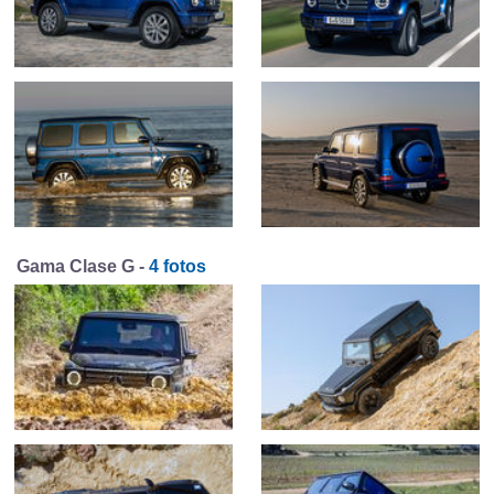
Gama Clase G -
4 fotos