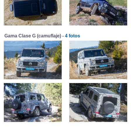
Gama Clase G (camuflaje) -
4 fotos