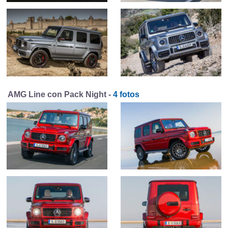
AMG Line con Pack Night -
4 fotos