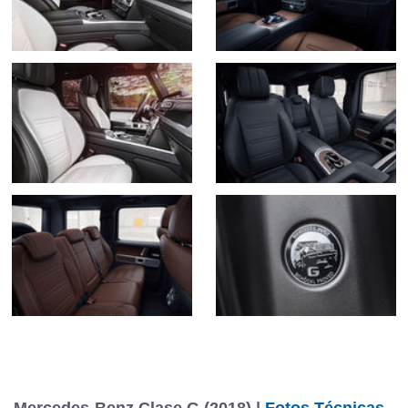
Mercedes-Benz Clase G (2018) |
Fotos Técnicas