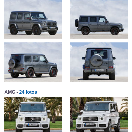
AMG -
24 fotos