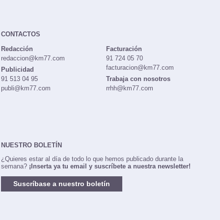
CONTACTOS
Redacción
Facturación
redaccion@km77.com
91 724 05 70
facturacion@km77.com
Publicidad
91 513 04 95
Trabaja con nosotros
publi@km77.com
rrhh@km77.com
NUESTRO BOLETÍN
¿Quieres estar al día de todo lo que hemos publicado durante la
semana?
¡Inserta ya tu email y suscríbete a nuestra newsletter!
Suscríbase a nuestro boletín