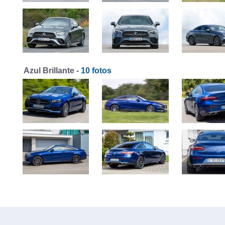
Azul Brillante -
10 fotos