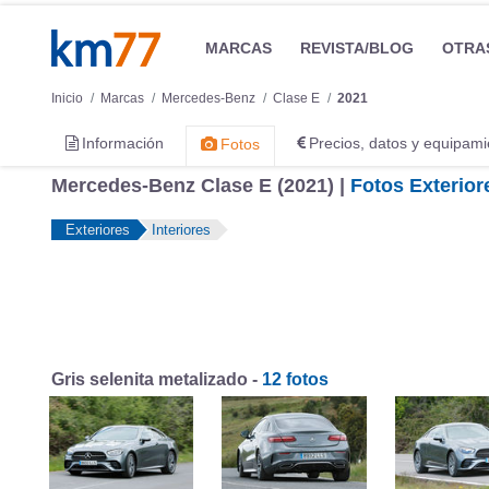
MARCAS
REVISTA/BLOG
OTRA
Inicio
Marcas
Mercedes-Benz
Clase E
2021
Información
Precios, datos y equipami
Fotos
Mercedes-Benz Clase E (2021) |
Fotos Exterior
Exteriores
Interiores
Gris selenita metalizado -
12 fotos