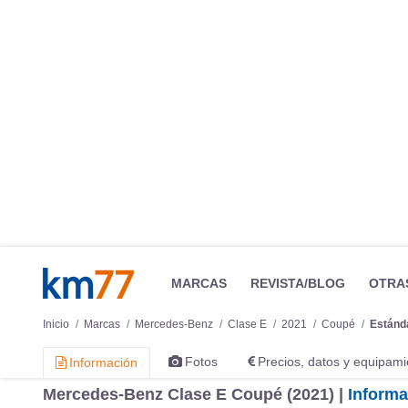
MARCAS
REVISTA/BLOG
OTRA
Inicio
Marcas
Mercedes-Benz
Clase E
2021
Coupé
Estánd
Fotos
Precios, datos y equipami
Información
Mercedes-Benz Clase E Coupé (2021) |
Inform