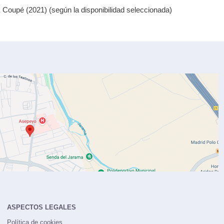
Coupé (2021) (según la disponibilidad seleccionada)
ASPECTOS LEGALES
Política de cookies