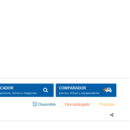
SCADOR
COMPARADOR
maciones, fichas e imágenes
precios, fichas y equipamiento
Disponible
Descatalogado
Prototipo