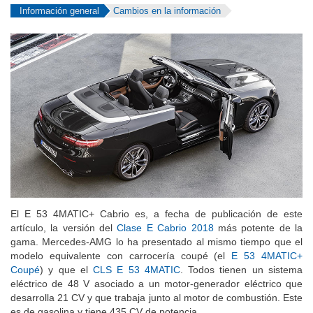
Información general
Cambios en la información
El E 53 4MATIC+ Cabrio es, a fecha de publicación de este
artículo, la versión del
Clase E Cabrio 2018
más potente de la
gama. Mercedes-AMG lo ha presentado al mismo tiempo que el
modelo equivalente con carrocería coupé (el
E 53 4MATIC+
Coupé
) y que el
CLS E 53 4MATIC
. Todos tienen un sistema
eléctrico de 48 V asociado a un motor-generador eléctrico que
desarrolla 21 CV y que trabaja junto al motor de combustión. Este
es de gasolina y tiene 435 CV de potencia.