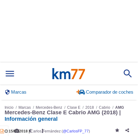
Marcas
Comparador de coches
Inicio
Marcas
Mercedes-Benz
Clase E
2018
Cabrio
AMG
Mercedes-Benz Clase E Cabrio AMG (2018) |
Información general
15/01/2018 |
Carlos Fernández (
@CarlosFP_77
)