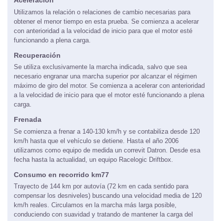
Aceleración
Utilizamos la relación o relaciones de cambio necesarias para
obtener el menor tiempo en esta prueba. Se comienza a acelerar
con anterioridad a la velocidad de inicio para que el motor esté
funcionando a plena carga.
Recuperación
Se utiliza exclusivamente la marcha indicada, salvo que sea
necesario engranar una marcha superior por alcanzar el régimen
máximo de giro del motor. Se comienza a acelerar con anterioridad
a la velocidad de inicio para que el motor esté funcionando a plena
carga.
Frenada
Se comienza a frenar a 140-130 km/h y se contabiliza desde 120
km/h hasta que el vehículo se detiene. Hasta el año 2006
utilizamos como equipo de medida un correvit Datron. Desde esa
fecha hasta la actualidad, un equipo Racelogic Driftbox.
Consumo en recorrido km77
Trayecto de 144 km por autovía (72 km en cada sentido para
compensar los desniveles) buscando una velocidad media de 120
km/h reales. Circulamos en la marcha más larga posible,
conduciendo con suavidad y tratando de mantener la carga del