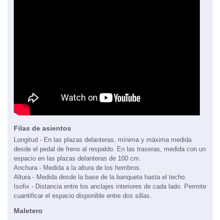
Filas de asientos
Longitud - En las plazas delanteras, mínima y máxima medida
desde el pedal de freno al respaldo. En las traseras, medida con un
espacio en las plazas delanteras de 100 cm.
Anchura - Medida a la altura de los hombros.
Altura - Medida desde la base de la banqueta hasta el techo.
Isofix - Distancia entre los anclajes interiores de cada lado. Permite
cuantificar el espacio disponible entre dos sillas.
Maletero