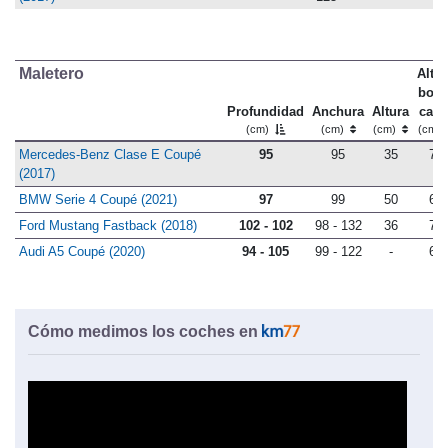
Maletero
Altu
bord
Profundidad
Anchura
Altura
carg
(cm)
(cm)
(cm)
(cm)
Mercedes-Benz Clase E Coupé
95
95
35
74
(2017)
BMW Serie 4 Coupé (2021)
97
99
50
67
Ford Mustang Fastback (2018)
102 - 102
98 - 132
36
78
Audi A5 Coupé (2020)
94 - 105
99 - 122
-
69
Cómo medimos los coches en