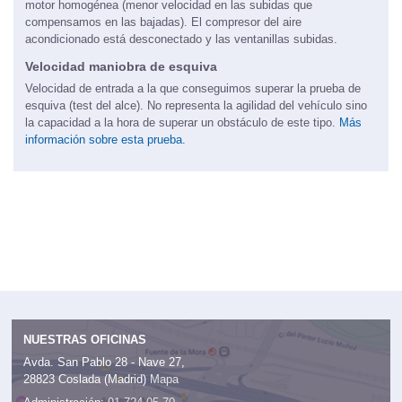
motor homogénea (menor velocidad en las subidas que
compensamos en las bajadas). El compresor del aire
acondicionado está desconectado y las ventanillas subidas.
Velocidad maniobra de esquiva
Velocidad de entrada a la que conseguimos superar la prueba de
esquiva (test del alce). No representa la agilidad del vehículo sino
la capacidad a la hora de superar un obstáculo de este tipo.
Más
información sobre esta prueba.
NUESTRAS OFICINAS
Avda. San Pablo 28 - Nave 27,
28823 Coslada (Madrid)
Mapa