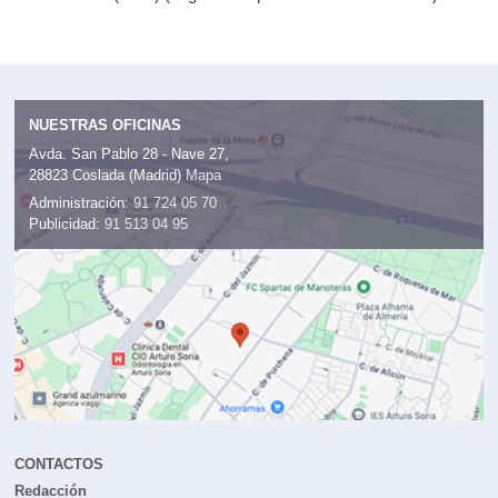
NUESTRAS OFICINAS
Avda. San Pablo 28 - Nave 27,
28823 Coslada (Madrid)
Mapa
Administración:
91 724 05 70
Publicidad:
91 513 04 95
CONTACTOS
Redacción