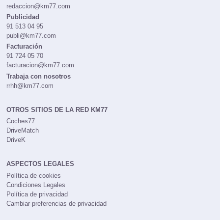
redaccion@km77.com
Publicidad
91 513 04 95
publi@km77.com
Facturación
91 724 05 70
facturacion@km77.com
Trabaja con nosotros
rrhh@km77.com
OTROS SITIOS DE LA RED KM77
Coches77
DriveMatch
DriveK
ASPECTOS LEGALES
Política de cookies
Condiciones Legales
Política de privacidad
Cambiar preferencias de privacidad