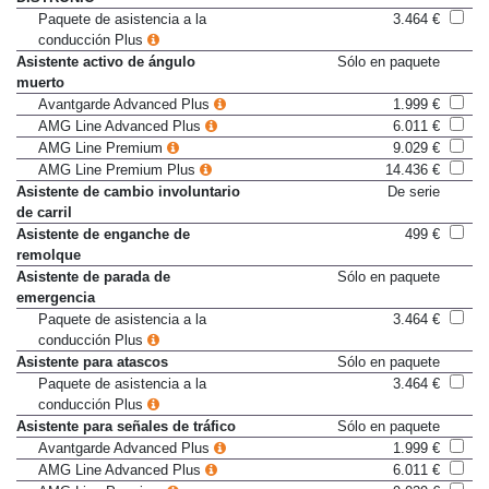
DISTRONIC
Paquete de asistencia a la
3.464 €
conducción Plus
Asistente activo de ángulo
Sólo en paquete
muerto
Avantgarde Advanced Plus
1.999 €
AMG Line Advanced Plus
6.011 €
AMG Line Premium
9.029 €
AMG Line Premium Plus
14.436 €
Asistente de cambio involuntario
De serie
de carril
Asistente de enganche de
499 €
remolque
Asistente de parada de
Sólo en paquete
emergencia
Paquete de asistencia a la
3.464 €
conducción Plus
Asistente para atascos
Sólo en paquete
Paquete de asistencia a la
3.464 €
conducción Plus
Asistente para señales de tráfico
Sólo en paquete
Avantgarde Advanced Plus
1.999 €
AMG Line Advanced Plus
6.011 €