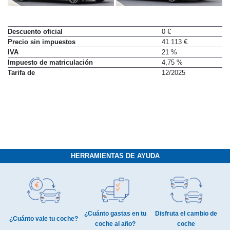
Descuento oficial
0 €
Precio sin impuestos
41.113 €
IVA
21 %
Impuesto de matriculación
4,75 %
Tarifa de
12/2025
HERRAMIENTAS DE AYUDA
¿Cuánto gastas en tu
Disfruta el cambio de
¿Cuánto vale tu coche?