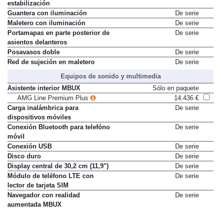
Enganche para remolque con
1.392 €
estabilización
Guantera con iluminación
De serie
Maletero con iluminación
De serie
Portamapas en parte posterior de
De serie
asientos delanteros
Posavasos doble
De serie
Red de sujeción en maletero
De serie
Equipos de sonido y multimedia
Asistente interior MBUX
Sólo en paquete
AMG Line Premium Plus
14.436 €
Carga inalámbrica para
De serie
dispositivos móviles
Conexión Bluetooth para telefóno
De serie
móvil
Conexión USB
De serie
Disco duro
De serie
Display central de 30,2 cm (11,9")
De serie
Módulo de teléfono LTE con
De serie
lector de tarjeta SIM
Navegador con realidad
De serie
aumentada MBUX