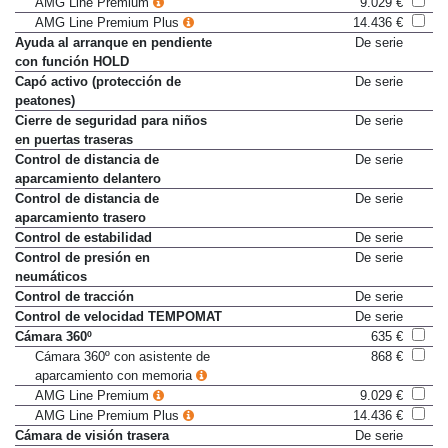
AMG Line Premium
9.029 €
AMG Line Premium Plus
14.436 €
Ayuda al arranque en pendiente
De serie
con función HOLD
Capó activo (protección de
De serie
peatones)
Cierre de seguridad para niños
De serie
en puertas traseras
Control de distancia de
De serie
aparcamiento delantero
Control de distancia de
De serie
aparcamiento trasero
Control de estabilidad
De serie
Control de presión en
De serie
neumáticos
Control de tracción
De serie
Control de velocidad TEMPOMAT
De serie
Cámara 360º
635 €
Cámara 360º con asistente de
868 €
aparcamiento con memoria
AMG Line Premium
9.029 €
AMG Line Premium Plus
14.436 €