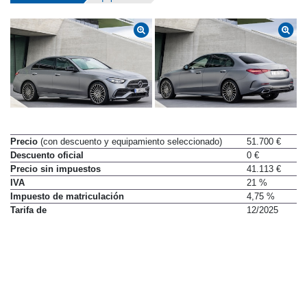
Datos técnicos
Equipamiento
Precio
(con descuento y equipamiento seleccionado)
51.700 €
Descuento oficial
0 €
Precio sin impuestos
41.113 €
IVA
21 %
Impuesto de matriculación
4,75 %
Tarifa de
12/2025