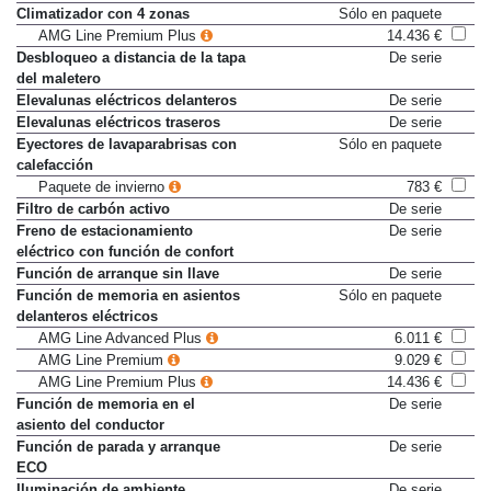
Climatizador bizona
De serie
Climatizador con 4 zonas
Sólo en paquete
AMG Line Premium Plus
14.436 €
Desbloqueo a distancia de la tapa
De serie
del maletero
Elevalunas eléctricos delanteros
De serie
Elevalunas eléctricos traseros
De serie
Eyectores de lavaparabrisas con
Sólo en paquete
calefacción
Paquete de invierno
783 €
Filtro de carbón activo
De serie
Freno de estacionamiento
De serie
eléctrico con función de confort
Función de arranque sin llave
De serie
Función de memoria en asientos
Sólo en paquete
delanteros eléctricos
AMG Line Advanced Plus
6.011 €
AMG Line Premium
9.029 €
AMG Line Premium Plus
14.436 €
Función de memoria en el
De serie
asiento del conductor
Función de parada y arranque
De serie
ECO