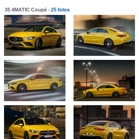
35 4MATIC Coupé -
25 fotos