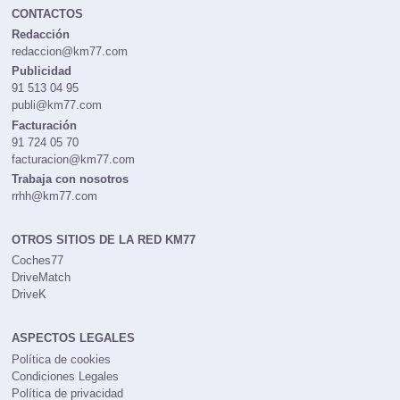
CONTACTOS
Redacción
redaccion@km77.com
Publicidad
91 513 04 95
publi@km77.com
Facturación
91 724 05 70
facturacion@km77.com
Trabaja con nosotros
rrhh@km77.com
OTROS SITIOS DE LA RED KM77
Coches77
DriveMatch
DriveK
ASPECTOS LEGALES
Política de cookies
Condiciones Legales
Política de privacidad