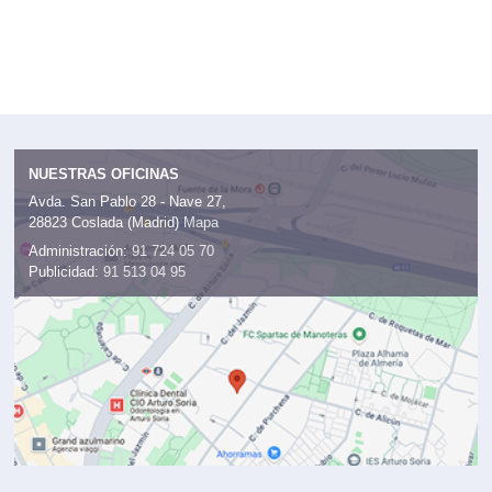
NUESTRAS OFICINAS
Avda. San Pablo 28 - Nave 27,
28823 Coslada (Madrid)
Mapa
Administración:
91 724 05 70
Publicidad:
91 513 04 95