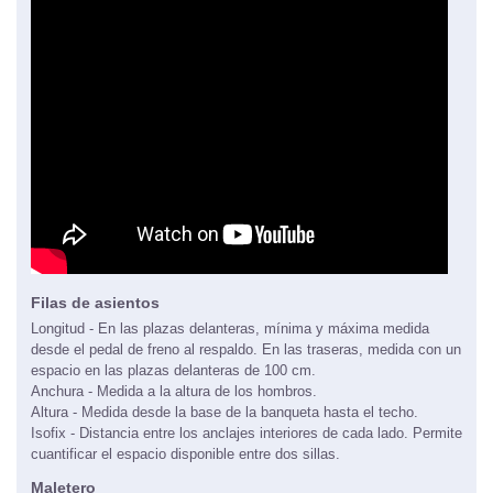
Filas de asientos
Longitud - En las plazas delanteras, mínima y máxima medida
desde el pedal de freno al respaldo. En las traseras, medida con un
espacio en las plazas delanteras de 100 cm.
Anchura - Medida a la altura de los hombros.
Altura - Medida desde la base de la banqueta hasta el techo.
Isofix - Distancia entre los anclajes interiores de cada lado. Permite
cuantificar el espacio disponible entre dos sillas.
Maletero