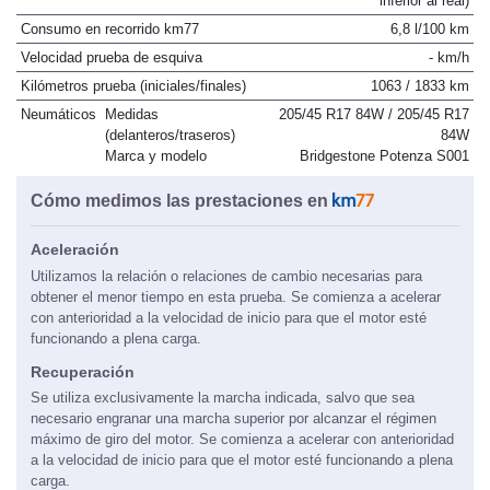
inferior al real)
Consumo en recorrido km77
6,8 l/100 km
Velocidad prueba de esquiva
- km/h
Kilómetros prueba (iniciales/finales)
1063 / 1833 km
Neumáticos
Medidas
205/45 R17 84W / 205/45 R17
(delanteros/traseros)
84W
Marca y modelo
Bridgestone Potenza S001
Cómo medimos las prestaciones en
Aceleración
Utilizamos la relación o relaciones de cambio necesarias para
obtener el menor tiempo en esta prueba. Se comienza a acelerar
con anterioridad a la velocidad de inicio para que el motor esté
funcionando a plena carga.
Recuperación
Se utiliza exclusivamente la marcha indicada, salvo que sea
necesario engranar una marcha superior por alcanzar el régimen
máximo de giro del motor. Se comienza a acelerar con anterioridad
a la velocidad de inicio para que el motor esté funcionando a plena
carga.