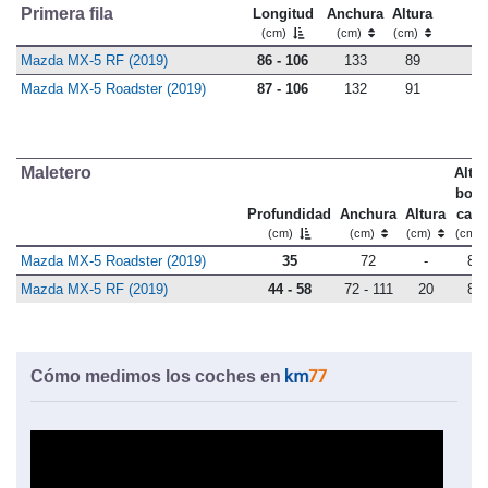
Primera fila
Longitud
Anchura
Altura
(cm)
(cm)
(cm)
Mazda MX-5 RF (2019)
86 - 106
133
89
Mazda MX-5 Roadster (2019)
87 - 106
132
91
Maletero
Altu
bord
Profundidad
Anchura
Altura
carg
(cm)
(cm)
(cm)
(cm)
Mazda MX-5 Roadster (2019)
35
72
-
85
Mazda MX-5 RF (2019)
44 - 58
72 - 111
20
86
Cómo medimos los coches en