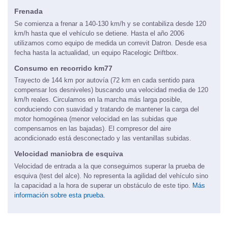
Frenada
Se comienza a frenar a 140-130 km/h y se contabiliza desde 120
km/h hasta que el vehículo se detiene. Hasta el año 2006
utilizamos como equipo de medida un correvit Datron. Desde esa
fecha hasta la actualidad, un equipo Racelogic Driftbox.
Consumo en recorrido km77
Trayecto de 144 km por autovía (72 km en cada sentido para
compensar los desniveles) buscando una velocidad media de 120
km/h reales. Circulamos en la marcha más larga posible,
conduciendo con suavidad y tratando de mantener la carga del
motor homogénea (menor velocidad en las subidas que
compensamos en las bajadas). El compresor del aire
acondicionado está desconectado y las ventanillas subidas.
Velocidad maniobra de esquiva
Velocidad de entrada a la que conseguimos superar la prueba de
esquiva (test del alce). No representa la agilidad del vehículo sino
la capacidad a la hora de superar un obstáculo de este tipo.
Más
información sobre esta prueba.