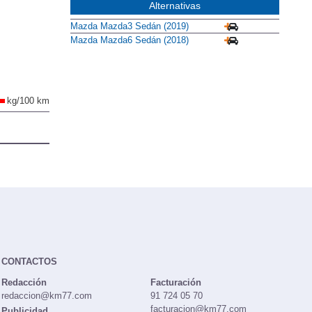
Alternativas
Mazda Mazda3 Sedán (2019)
Mazda Mazda6 Sedán (2018)
kg/100 km
CONTACTOS
Redacción
Facturación
redaccion@km77.com
91 724 05 70
facturacion@km77.com
Publicidad