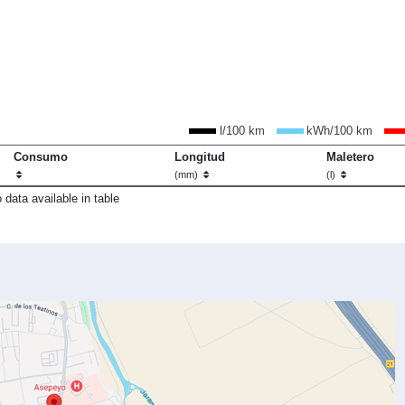
l/100 km
kWh/100 km
Consumo
Longitud
Maletero
(mm)
(l)
 data available in table