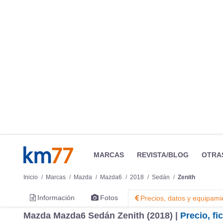
MARCAS
REVISTA/BLOG
OTRA
Inicio
Marcas
Mazda
Mazda6
2018
Sedán
Zenith
Información
Fotos
Precios, datos y equipami
Mazda Mazda6 Sedán Zenith (2018) |
Precio, f