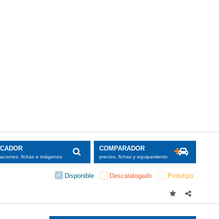
SCADOR
COMPARADOR
maciones, fichas e imágenes
precios, fichas y equipamiento
Disponible
Descatalogado
Prototipo