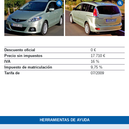
Descuento oficial
0 €
Precio sin impuestos
17.710 €
IVA
16 %
Impuesto de matriculación
9,75 %
Tarifa de
07/2009
HERRAMIENTAS DE AYUDA