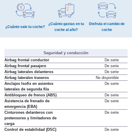
¿Cuánto gastas en tu
Disfruta el cambio de
¿Cuánto vale tu coche?
coche al año?
coche
Seguridad y conducción
Airbag frontal conductor
De serie
Airbag frontal pasajero
De serie
Airbag laterales delanteros
De serie
Airbag laterales traseros
No disponible
Anclajes Isofix en asientos
De serie
laterales de segunda fila
Antibloqueo de frenos (ABS)
De serie
Asistencia de frenado de
De serie
emergencia (EBA)
Cinturones delanteros con
De serie
pretensores y limitadores de
carga
Control de estabilidad (DSC)
De serie