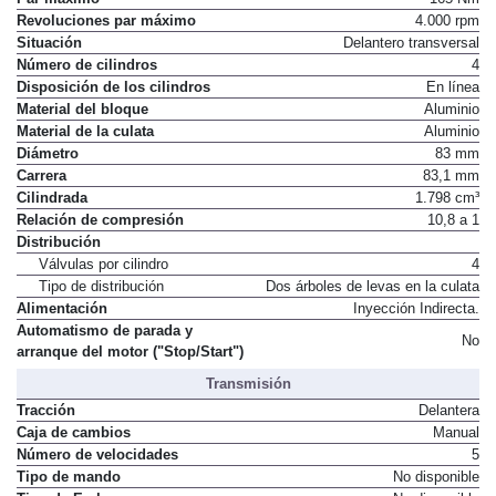
Revoluciones par máximo
4.000 rpm
Situación
Delantero transversal
Número de cilindros
4
Disposición de los cilindros
En línea
Material del bloque
Aluminio
Material de la culata
Aluminio
Diámetro
83 mm
Carrera
83,1 mm
Cilindrada
1.798 cm³
Relación de compresión
10,8 a 1
Distribución
Válvulas por cilindro
4
Tipo de distribución
Dos árboles de levas en la culata
Alimentación
Inyección Indirecta.
Automatismo de parada y
No
arranque del motor ("Stop/Start")
Transmisión
Tracción
Delantera
Caja de cambios
Manual
Número de velocidades
5
Tipo de mando
No disponible