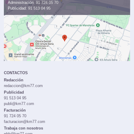
Administración:
91 724 05 70
Publicidad:
91 513 04 95
CONTACTOS
Redacción
redaccion@km77.com
Publicidad
91 513 04 95
publi@km77.com
Facturación
91 724 05 70
facturacion@km77.com
Trabaja con nosotros
rrhh@km77.com