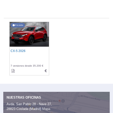
A la venta
CX-5 2026
7 versiones desde 35.200 €
NUESTRAS OFICINAS
Avda. San Pablo 28 - Nave 27,
28823 Coslada (Madrid)
Mapa