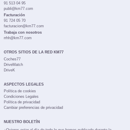
91 513 04 95
publi@km77.com
Facturación
91 724 05 70
facturacion@km77.com
Trabaja con nosotros
rrhh@km77.com
OTROS SITIOS DE LA RED KM77
Coches77
DriveMatch
DriveK
ASPECTOS LEGALES
Política de cookies
Condiciones Legales
Política de privacidad
Cambiar preferencias de privacidad
NUESTRO BOLETÍN
¿Quieres estar al día de todo lo que hemos publicado durante la