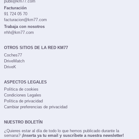
publi@km77.com
Facturación
91 724 05 70
facturacion@km77.com
Trabaja con nosotros
rrhh@km77.com
OTROS SITIOS DE LA RED KM77
Coches77
DriveMatch
DriveK
ASPECTOS LEGALES
Política de cookies
Condiciones Legales
Política de privacidad
Cambiar preferencias de privacidad
NUESTRO BOLETÍN
¿Quieres estar al día de todo lo que hemos publicado durante la
semana?
¡Inserta ya tu email y suscríbete a nuestra newsletter!