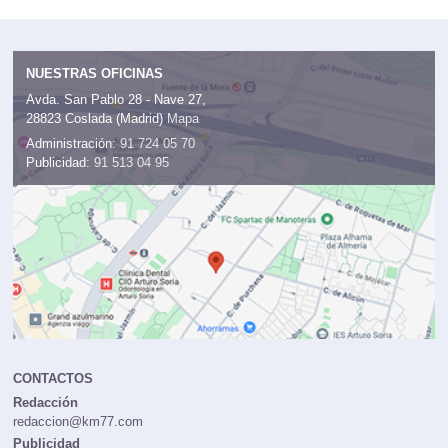
NUESTRAS OFICINAS
Avda. San Pablo 28 - Nave 27,
28823 Coslada (Madrid)
Mapa
Administración:
91 724 05 70
Publicidad:
91 513 04 95
CONTACTOS
Redacción
redaccion@km77.com
Publicidad