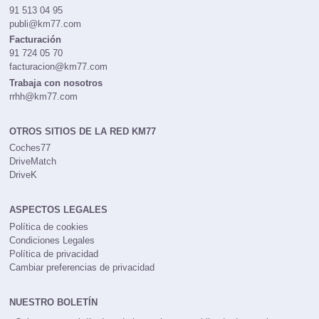
91 513 04 95
publi@km77.com
Facturación
91 724 05 70
facturacion@km77.com
Trabaja con nosotros
rrhh@km77.com
OTROS SITIOS DE LA RED KM77
Coches77
DriveMatch
DriveK
ASPECTOS LEGALES
Política de cookies
Condiciones Legales
Política de privacidad
Cambiar preferencias de privacidad
NUESTRO BOLETÍN