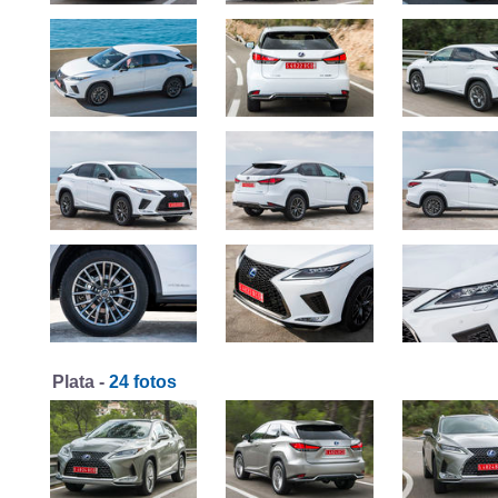
Plata -
24 fotos