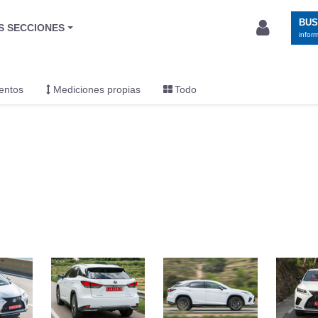
BU
S SECCIONES
infor
entos
Mediciones propias
Todo