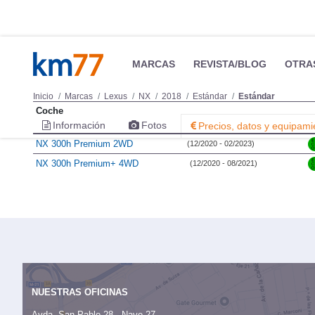
MARCAS
REVISTA/BLOG
OTRA
Inicio
Marcas
Lexus
NX
2018
Estándar
Estándar
Coche
Información
Fotos
Precios, datos y equipami
NX 300h Premium 2WD
(12/2020 - 02/2023)
NX 300h Premium+ 4WD
(12/2020 - 08/2021)
NUESTRAS OFICINAS
Avda. San Pablo 28 - Nave 27,