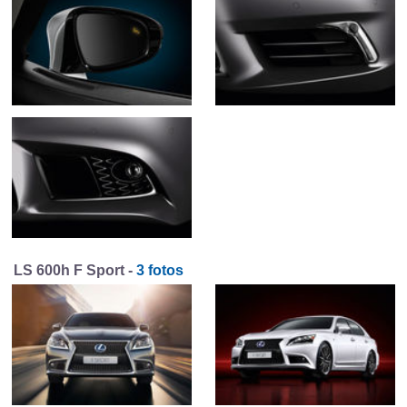
LS 600h F Sport -
3 fotos