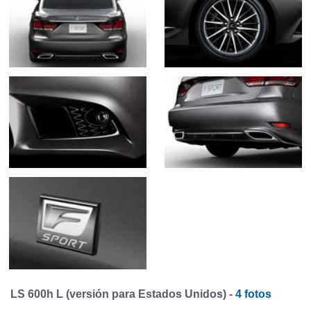
LS 600h L (versión para Estados Unidos) -
4 fotos