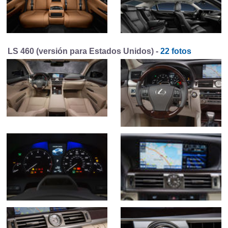
LS 460 (versión para Estados Unidos) -
22 fotos