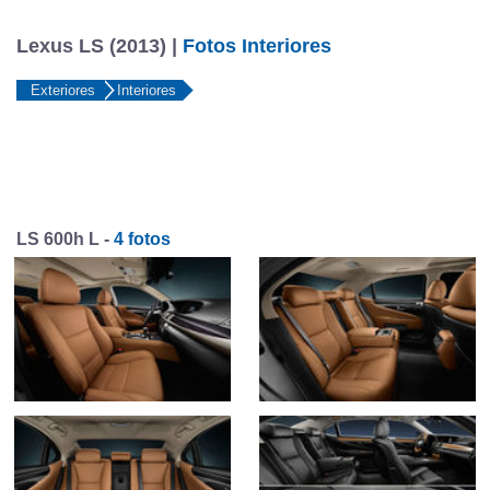
Lexus LS (2013) |
Fotos Interiores
Exteriores
Interiores
LS 600h L -
4 fotos