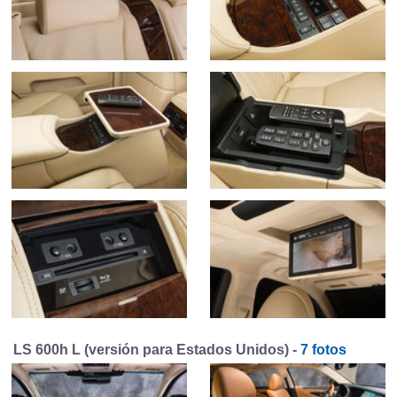
LS 600h L (versión para Estados Unidos) -
7 fotos