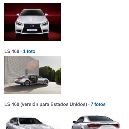
LS 460 -
1 foto
LS 460 (versión para Estados Unidos) -
7 fotos