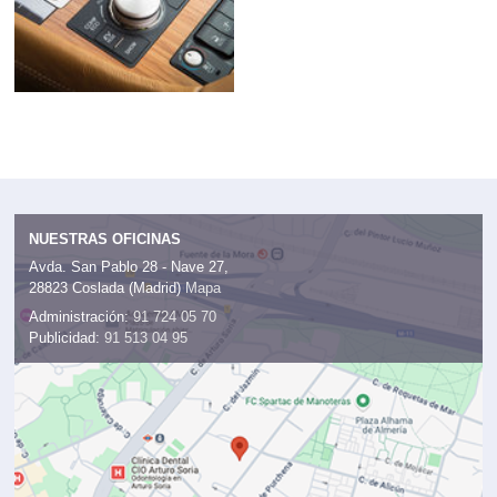
NUESTRAS OFICINAS
Avda. San Pablo 28 - Nave 27,
28823 Coslada (Madrid)
Mapa
Administración:
91 724 05 70
Publicidad:
91 513 04 95