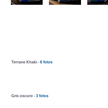
Terrane Khaki -
6 fotos
Gris oscuro -
3 fotos