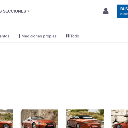
BU
S SECCIONES
infor
entos
Mediciones propias
Todo