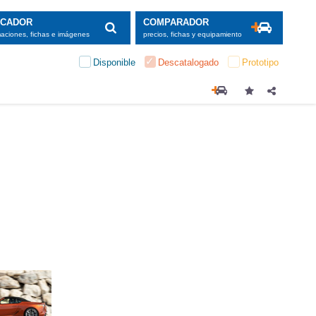
SCADOR
COMPARADOR
maciones, fichas e imágenes
precios, fichas y equipamiento
Disponible
Descatalogado
Prototipo