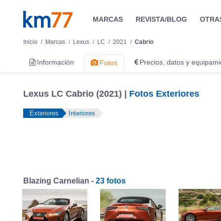
MARCAS
REVISTA/BLOG
OTRA
Inicio
Marcas
Lexus
LC
2021
Cabrio
Información
Precios, datos y equipami
Fotos
Lexus LC Cabrio (2021) |
Fotos Exteriores
Exteriores
Interiores
Blazing Carnelian -
23 fotos