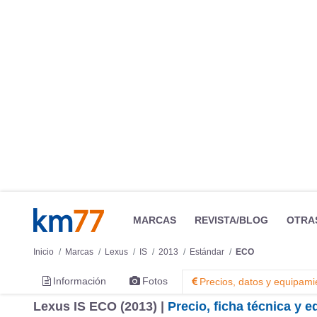
MARCAS
REVISTA/BLOG
OTRA
Inicio
Marcas
Lexus
IS
2013
Estándar
ECO
Información
Fotos
Precios, datos y equipami
Lexus IS ECO (2013) |
Precio, ficha técnica y 