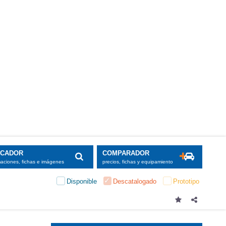
SCADOR
COMPARADOR
maciones, fichas e imágenes
precios, fichas y equipamiento
Disponible
Descatalogado
Prototipo