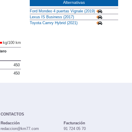
Alternativas
Ford Mondeo 4 puertas Vignale (2019)
Lexus IS Business (2017)
Toyota Camry Hybrid (2021)
kg/100 km
tero
450
450
CONTACTOS
Redacción
Facturación
redaccion@km77.com
91 724 05 70