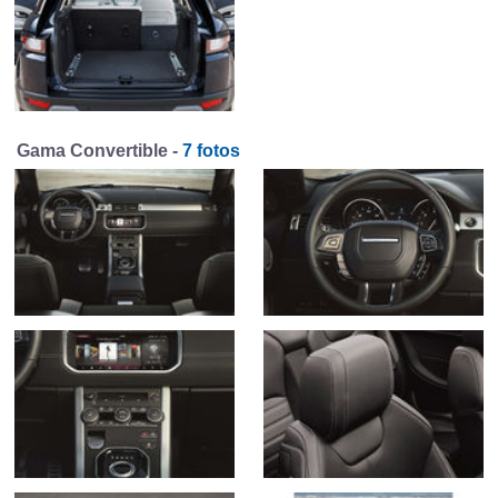
Gama Convertible -
7 fotos