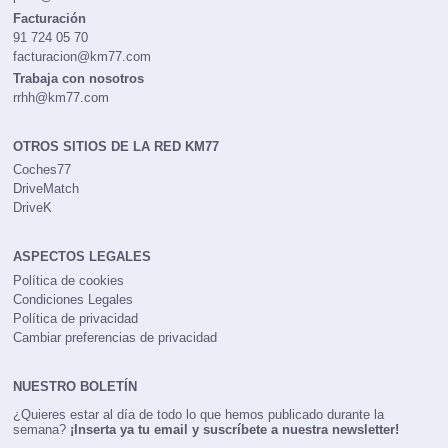
Facturación
91 724 05 70
facturacion@km77.com
Trabaja con nosotros
rrhh@km77.com
OTROS SITIOS DE LA RED KM77
Coches77
DriveMatch
DriveK
ASPECTOS LEGALES
Política de cookies
Condiciones Legales
Política de privacidad
Cambiar preferencias de privacidad
NUESTRO BOLETÍN
¿Quieres estar al día de todo lo que hemos publicado durante la
semana?
¡Inserta ya tu email y suscríbete a nuestra newsletter!