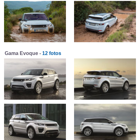
Gama Evoque -
12 fotos