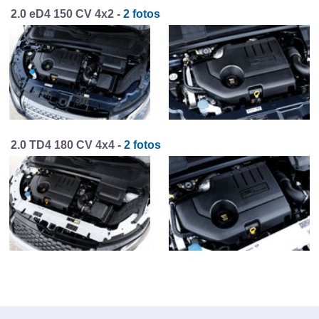
2.0 eD4 150 CV 4x2 -
2 fotos
2.0 TD4 180 CV 4x4 -
2 fotos