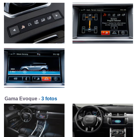
Gama Evoque -
3 fotos